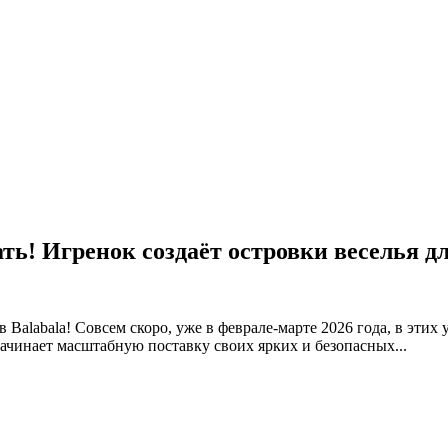
ть! Игренок создаёт островки веселья дл
 Balabala! Совсем скоро, уже в феврале-марте 2026 года, в эти
ачинает масштабную поставку своих ярких и безопасных...