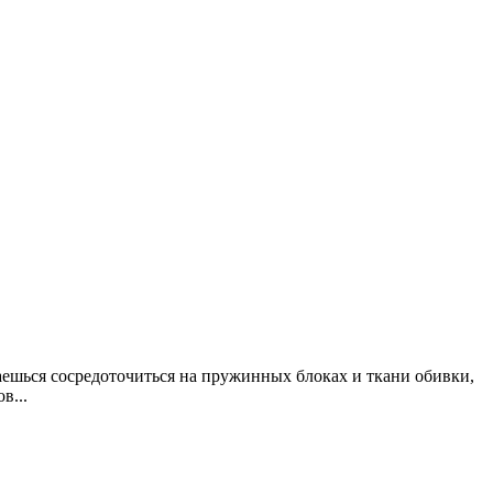
аешься сосредоточиться на пружинных блоках и ткани обивки,
в...