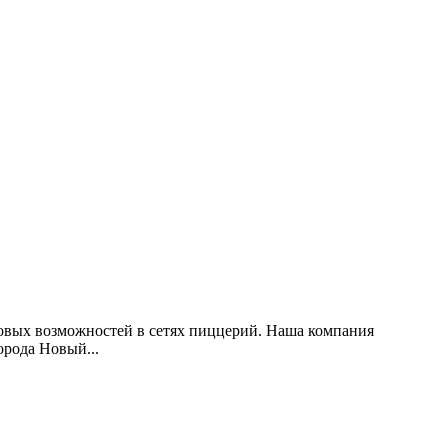
овых возможностей в сетях пиццерий. Наша компания
орода Новый...