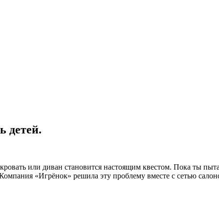
ь детей.
 кровать или диван становится настоящим квестом. Пока ты пыт
 Компания «Игрёнок» решила эту проблему вместе с сетью салоно