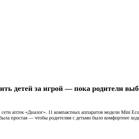
ить детей за игрой — пока родители вы
сети аптек «Диалог». 11 компактных аппаратов модели Mini Ec
была простая — чтобы родителям с детьми было комфортнее ходит