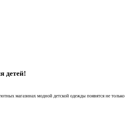
я детей!
х уютных магазинах модной детской одежды появятся не только