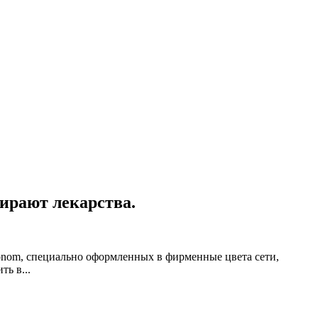
бирают лекарства.
onom, специально оформленных в фирменные цвета сети,
ь в...