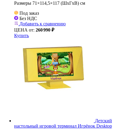
Размеры 71×114,5×117 (ШхГхВ) см
Под заказ
Без НДС
Добавить к сравнению
ЦЕНА от:
260
990 ₽
Купить
Детский
настольный игровой терминал Игрёнок Desktop