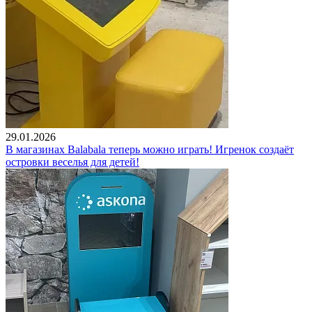
29.01.2026
В магазинах Balabala теперь можно играть! Игренок создаёт
островки веселья для детей!