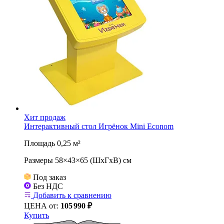
Хит продаж
Интерактивный стол Игрёнок Mini Econom
Площадь 0,25 м²
Размеры 58×43×65 (ШхГхВ) см
Под заказ
Без НДС
Добавить к сравнению
ЦЕНА от:
105
990 ₽
Купить