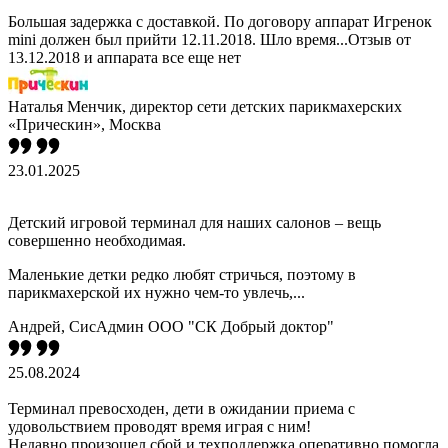
Большая задержка с доставкой. По договору аппарат Игренок
mini должен был прийти 12.11.2018. Шло время...Отзыв от
13.12.2018 и аппарата все еще нет
Наталья Менчик, директор сети детских парикмахерских
«Прическин», Москва
23.01.2025
Детский игровой терминал для наших салонов – вещь
совершенно необходимая.
Маленькие детки редко любят стричься, поэтому в
парикмахерской их нужно чем-то увлечь,...
Андрей, СисАдмин ООО "СК Добрый доктор"
25.08.2024
Терминал превосходен, дети в ожидании приема с
удовольствием проводят время играя с ним!
Недавно произошел сбой и техподдержка оперативно помогла