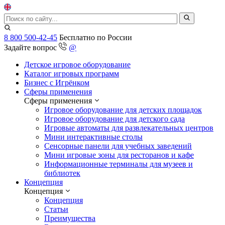
8 800 500-42-45
Бесплатно по России
Задайте вопрос
@
Детское игровое оборудование
Каталог игровых программ
Бизнес с Игрёнком
Сферы применения
Сферы применения
Игровое оборудование для детских площадок
Игровое оборудование для детского сада
Игровые автоматы для развлекательных центров
Мини интерактивные столы
Сенсорные панели для учебных заведений
Мини игровые зоны для ресторанов и кафе
Информационные терминалы для музеев и
библиотек
Концепция
Концепция
Концепция
Статьи
Преимущества