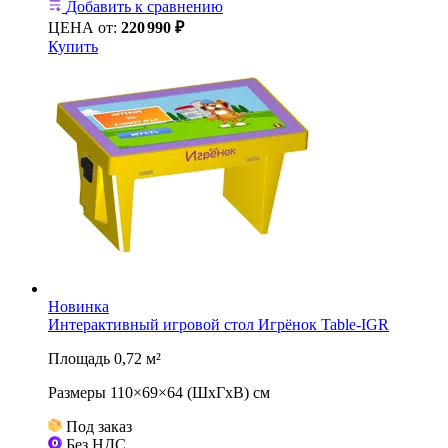
Добавить к сравнению
ЦЕНА от:
220
990 ₽
Купить
Новинка
Интерактивный игровой стол Игрёнок Table-IGR
Площадь 0,72 м²
Размеры 110×69×64 (ШхГхВ) см
Под заказ
Без НДС