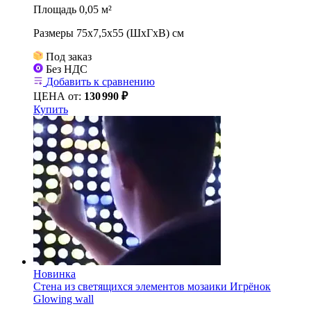
Площадь 0,05 м²
Размеры 75х7,5x55 (ШхГхВ) см
Под заказ
Без НДС
Добавить к сравнению
ЦЕНА от:
130
990 ₽
Купить
Новинка
Стена из светящихся элементов мозаики Игрёнок
Glowing wall