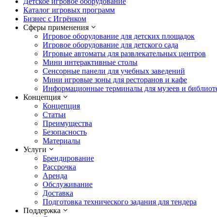
Детское игровое оборудование
Каталог игровых программ
Бизнес с Игрёнком
Сферы применения
Игровое оборудование для детских площадок
Игровое оборудование для детского сада
Игровые автоматы для развлекательных центров
Мини интерактивные столы
Сенсорные панели для учебных заведений
Мини игровые зоны для ресторанов и кафе
Информационные терминалы для музеев и библиот
Концепция
Концепция
Статьи
Преимущества
Безопасность
Материалы
Услуги
Брендирование
Рассрочка
Аренда
Обслуживание
Доставка
Подготовка технического задания для тендера
Поддержка