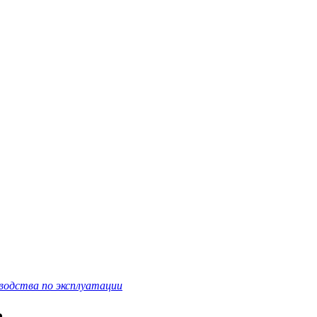
водства по эксплуатации
е