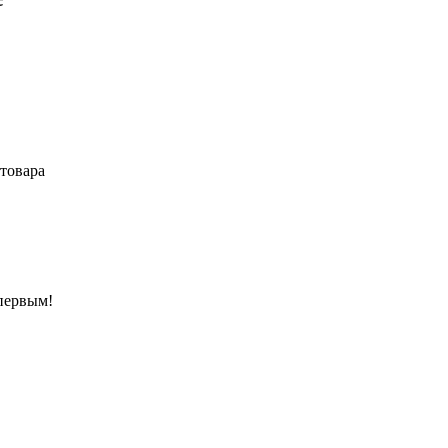
товара
 первым!