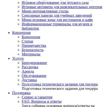
Игровое оборудование для детского сада
Игровые автоматы для развлекательных центров
Мини интерактивные столы
Сенсорные панели для учебных заведений
Мини игровые зоны для ресторанов и кафе
Информационные терминалы для музеев и
библиотек
Концепция
Концепция
Статьи
Преимущества
Безопасность
Материалы
Услуги
Брендирование
Рассрочка
Аренда
Обслуживание
Доставка
Подготовка технического задания для тендера
Подготовка технического задания для тендера
Поддержка
Сервис и гарантия
FAQ. Вопросы и ответы
Здесь собраны основные вопросы\ответы на