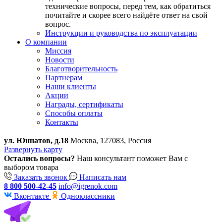
технические вопросы, перед тем, как обратиться
почитайте и скорее всего найдёте ответ на свой
вопрос.
Инструкции и руководства по эксплуатации
О компании
Миссия
Новости
Благотворительность
Партнерам
Наши клиенты
Акции
Награды, сертификаты
Способы оплаты
Контакты
ул. Юннатов, д.18
Москва, 127083, Россия
Развернуть карту
Остались вопросы?
Наш консультант поможет Вам с
выбором товара
Заказать звонок
Написать нам
8 800 500-42-45
info@igrenok.com
Вконтакте
Одноклассники