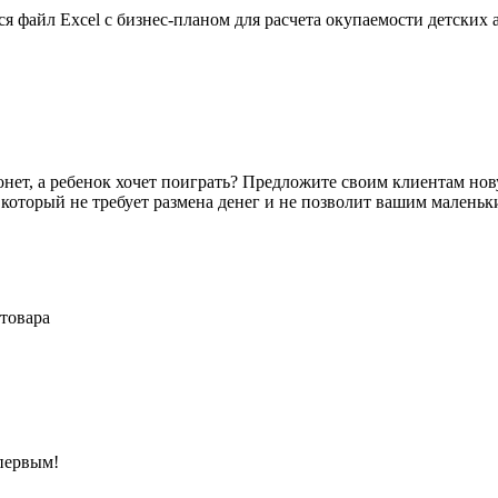
ся файл Excel с бизнес-планом для расчета окупаемости детск
монет, а ребенок хочет поиграть? Предложите своим клиентам н
который не требует размена денег и не позволит вашим малень
товара
 первым!