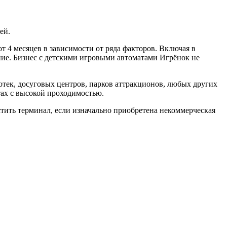
ей.
 4 месяцев в зависимости от ряда факторов. Включая в
ние. Бизнес с детскими игровыми автоматами Игрёнок не
отек, досуговых центров, парков аттракционов, любых других
тах с высокой проходимостью.
тить терминал, если изначально приобретена некоммерческая