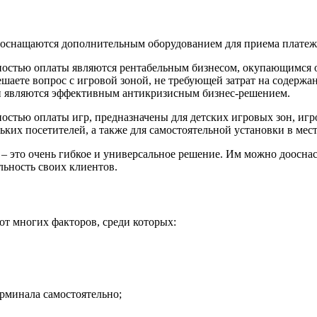
к оснащаются дополнительным оборудованием для приема платеж
ностью оплаты являются рентабельным бизнесом, окупающимся от
шаете вопрос с игровой зоной, не требующей затрат на содержа
 и являются эффективным антикризисным бизнес-решением.
остью оплаты игр, предназначены для детских игровых зон, игр
ьких посетителей, а также для самостоятельной установки в мес
 – это очень гибкое и универсальное решение. Им можно дооснас
льность своих клиентов.
от многих факторов, среди которых:
ерминала самостоятельно;