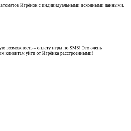
их автоматов Игрёнок с индивидуальными исходными данными.
овую возможность – оплату игры по SMS! Это очень
ким клиентам уйти от Игрёнка расстроенными!