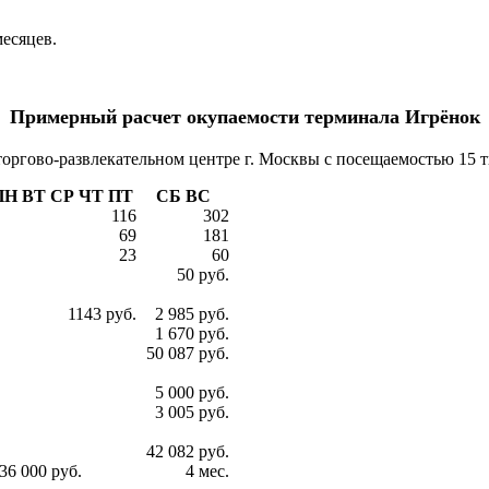
месяцев.
Примерный расчет окупаемости терминала Игрёнок
оргово-развлекательном центре г. Москвы с посещаемостью 15 т
ПН ВТ СР ЧТ ПТ
СБ ВС
116
302
69
181
23
60
50 руб.
1143 руб.
2 985 руб.
1 670 руб.
50 087 руб.
5 000 руб.
3 005 руб.
42 082 руб.
6 000 руб.
4 мес.