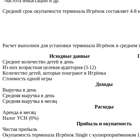
-частота инкассаций и др.
Средний срок окупаемости терминала Игрёнок составляет 4-8 
Расчет выполнен для установки терминала Игрёнок в среднем т
Исходные данные
Среднее количество детей в день
Из них возрастная целевая аудитория (3-12)
Количество детей, которые поиграют в Игрёнка
Стоимость одной игры
Доходы
Выручка в день
Средняя выручка в день
Средняя выручка в месяц
Расходы
Аренда в месяц
Налог УСН (6%)
Прибыль и окупаемость
Чистая прибыль
Окупаемость терминала Игрёнок Single с купюроприёмником 13