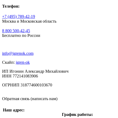
Телефон:
+7 (495) 789-42-19
Москва и Московская область
8 800 500-42-45
Бесплатно по России
info@igrenok.com
Скайп:
igren-ok
ИП Игонин Александр Михайлович
ИНН 772141083906
ОГРНИП 318774600103670
Обратная связь (написать нам)
Наш адрес:
График работы: