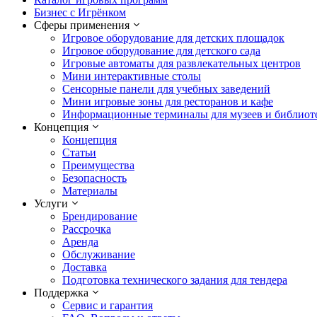
Бизнес с Игрёнком
Сферы применения
Игровое оборудование для детских площадок
Игровое оборудование для детского сада
Игровые автоматы для развлекательных центров
Мини интерактивные столы
Сенсорные панели для учебных заведений
Мини игровые зоны для ресторанов и кафе
Информационные терминалы для музеев и библиот
Концепция
Концепция
Статьи
Преимущества
Безопасность
Материалы
Услуги
Брендирование
Рассрочка
Аренда
Обслуживание
Доставка
Подготовка технического задания для тендера
Поддержка
Сервис и гарантия