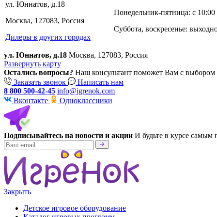
ул. Юннатов, д.18
Понедельник-пятница: c 10:00 
Москва
,
127083
,
Россия
Суббота, воскресенье: выходн
Дилеры в других городах
ул. Юннатов, д.18
Москва, 127083, Россия
Развернуть карту
Остались вопросы?
Наш консультант поможет Вам с выбором 
Заказать звонок
Написать нам
8 800 500-42-45
info@igrenok.com
Вконтакте
Одноклассники
Подписывайтесь на новости и акции
И будьте в курсе самым
Закрыть
Детское игровое оборудование
Каталог игровых программ