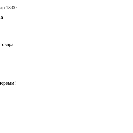
до 18:00
ой
товара
 первым!