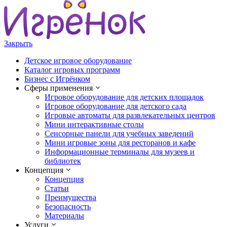
Закрыть
Детское игровое оборудование
Каталог игровых программ
Бизнес с Игрёнком
Сферы применения
Игровое оборудование для детских площадок
Игровое оборудование для детского сада
Игровые автоматы для развлекательных центров
Мини интерактивные столы
Сенсорные панели для учебных заведений
Мини игровые зоны для ресторанов и кафе
Информационные терминалы для музеев и
библиотек
Концепция
Концепция
Статьи
Преимущества
Безопасность
Материалы
Услуги