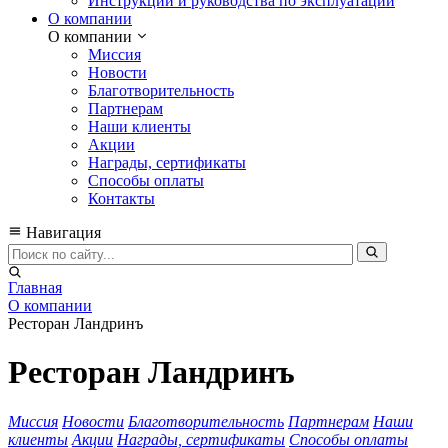
Инструкции и руководства по эксплуатации
О компании
О компании
Миссия
Новости
Благотворительность
Партнерам
Наши клиенты
Акции
Награды, сертификаты
Способы оплаты
Контакты
Навигация
Главная
О компании
Ресторан Ландринъ
Ресторан Ландринъ
Миссия
Новости
Благотворительность
Партнерам
Наши
клиенты
Акции
Награды, сертификаты
Способы оплаты