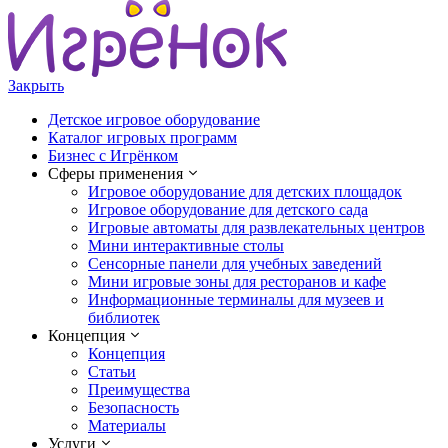
Закрыть
Детское игровое оборудование
Каталог игровых программ
Бизнес с Игрёнком
Сферы применения
Игровое оборудование для детских площадок
Игровое оборудование для детского сада
Игровые автоматы для развлекательных центров
Мини интерактивные столы
Сенсорные панели для учебных заведений
Мини игровые зоны для ресторанов и кафе
Информационные терминалы для музеев и
библиотек
Концепция
Концепция
Статьи
Преимущества
Безопасность
Материалы
Услуги