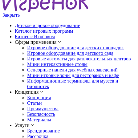
Закрыть
Детское игровое оборудование
Каталог игровых программ
Бизнес с Игрёнком
Сферы применения
Игровое оборудование для детских площадок
Игровое оборудование для детского сада
Игровые автоматы для развлекательных центров
Мини интерактивные столы
Сенсорные панели для учебных заведений
Мини игровые зоны для ресторанов и кафе
Информационные терминалы для музеев и
библиотек
Концепция
Концепция
Статьи
Преимущества
Безопасность
Материалы
Услуги
Брендирование
Рассрочка