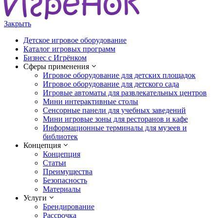
Закрыть
Детское игровое оборудование
Каталог игровых программ
Бизнес с Игрёнком
Сферы применения
Игровое оборудование для детских площадок
Игровое оборудование для детского сада
Игровые автоматы для развлекательных центров
Мини интерактивные столы
Сенсорные панели для учебных заведений
Мини игровые зоны для ресторанов и кафе
Информационные терминалы для музеев и
библиотек
Концепция
Концепция
Статьи
Преимущества
Безопасность
Материалы
Услуги
Брендирование
Рассрочка