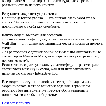
возвращаются снова. Фраза «поедем туда, где Игрёнок» —
реальный отзыв нашего клиента.
Репутация заведения укрепляется.
Наличие детского уголка — это сигнал: здесь заботятся о
гостях. Это особенно важно для заведений, которые
позиционируют себя как семейные.
Какую модель выбрать для ресторана?
Для небольших кафе подойдут настенные терминалы серии
Wall slim — они занимают минимум места и крепятся прямо к
стене.
Для ресторанов с детской зоной оптимальны интерактивные
столы серии Mini или Maxi, за которыми могут играть сразу
несколько детей.
Если хотите создать уникальную атмосферу — рассмотрите
светящуюся мозаику Glowing wall или интерактивную
напольную систему Interactive floor.
Все модели доступны в любых цветах, а фасады можно
забрендировать в стиле вашего заведения. Терминалы
работают без интернета, не требуют обслуживания и
подключаются к обычной розетке.
Возврат к списку