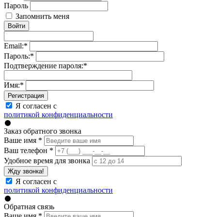
Пароль
Запомнить меня
Войти
Email:
*
Пароль:
*
Подтверждение пароля:
*
Имя:
*
Регистрация
Я согласен с
политикой конфиденциальности
Заказ обратного звонка
Ваше имя
*
Ваш телефон
*
Удобное время для звонка
Жду звонка!
Я согласен с
политикой конфиденциальности
Обратная связь
Ваше имя
*