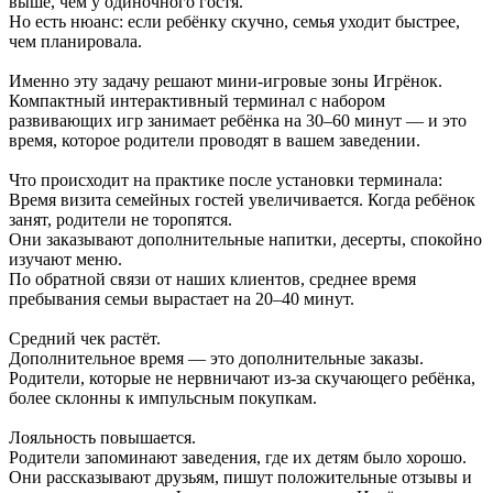
выше, чем у одиночного гостя.
Но есть нюанс: если ребёнку скучно, семья уходит быстрее,
чем планировала.
Именно эту задачу решают мини-игровые зоны Игрёнок.
Компактный интерактивный терминал с набором
развивающих игр занимает ребёнка на 30–60 минут — и это
время, которое родители проводят в вашем заведении.
Что происходит на практике после установки терминала:
Время визита семейных гостей увеличивается. Когда ребёнок
занят, родители не торопятся.
Они заказывают дополнительные напитки, десерты, спокойно
изучают меню.
По обратной связи от наших клиентов, среднее время
пребывания семьи вырастает на 20–40 минут.
Средний чек растёт.
Дополнительное время — это дополнительные заказы.
Родители, которые не нервничают из-за скучающего ребёнка,
более склонны к импульсным покупкам.
Лояльность повышается.
Родители запоминают заведения, где их детям было хорошо.
Они рассказывают друзьям, пишут положительные отзывы и