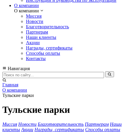
Инструкции и руководства по эксплуатации
О компании
О компании
Миссия
Новости
Благотворительность
Партнерам
Наши клиенты
Акции
Награды, сертификаты
Способы оплаты
Контакты
Навигация
Главная
О компании
Тульские парки
Тульские парки
Миссия
Новости
Благотворительность
Партнерам
Наши
клиенты
Акции
Награды, сертификаты
Способы оплаты