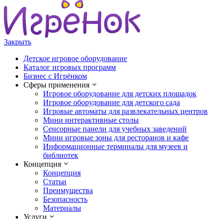
Закрыть
Детское игровое оборудование
Каталог игровых программ
Бизнес с Игрёнком
Сферы применения
Игровое оборудование для детских площадок
Игровое оборудование для детского сада
Игровые автоматы для развлекательных центров
Мини интерактивные столы
Сенсорные панели для учебных заведений
Мини игровые зоны для ресторанов и кафе
Информационные терминалы для музеев и
библиотек
Концепция
Концепция
Статьи
Преимущества
Безопасность
Материалы
Услуги