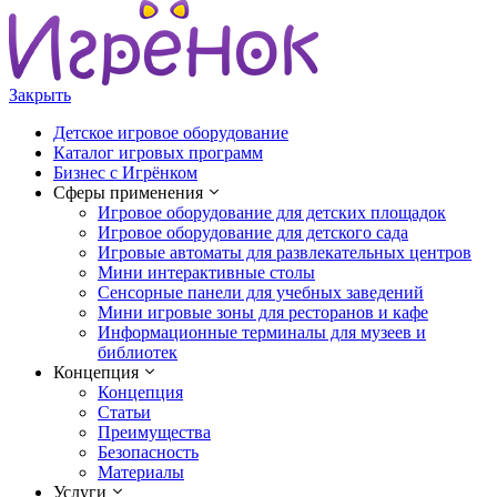
Закрыть
Детское игровое оборудование
Каталог игровых программ
Бизнес с Игрёнком
Сферы применения
Игровое оборудование для детских площадок
Игровое оборудование для детского сада
Игровые автоматы для развлекательных центров
Мини интерактивные столы
Сенсорные панели для учебных заведений
Мини игровые зоны для ресторанов и кафе
Информационные терминалы для музеев и
библиотек
Концепция
Концепция
Статьи
Преимущества
Безопасность
Материалы
Услуги