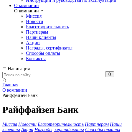
Инструкции и руководства по эксплуатации
О компании
О компании
Миссия
Новости
Благотворительность
Партнерам
Наши клиенты
Акции
Награды, сертификаты
Способы оплаты
Контакты
Навигация
Главная
О компании
Райффайзен Банк
Райффайзен Банк
Миссия
Новости
Благотворительность
Партнерам
Наши
клиенты
Акции
Награды, сертификаты
Способы оплаты