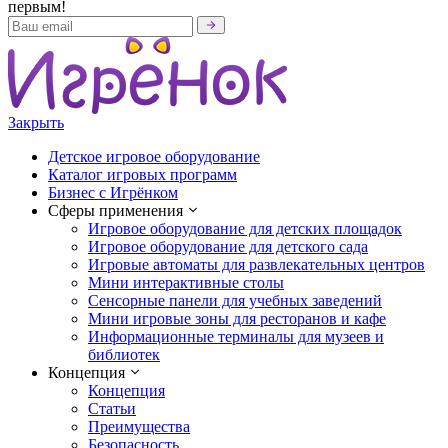
первым!
Закрыть
Детское игровое оборудование
Каталог игровых программ
Бизнес с Игрёнком
Сферы применения
Игровое оборудование для детских площадок
Игровое оборудование для детского сада
Игровые автоматы для развлекательных центров
Мини интерактивные столы
Сенсорные панели для учебных заведений
Мини игровые зоны для ресторанов и кафе
Информационные терминалы для музеев и
библиотек
Концепция
Концепция
Статьи
Преимущества
Безопасность