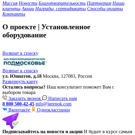
Миссия
Новости
Благотворительность
Партнерам
Наши
клиенты
Акции
Награды, сертификаты
Способы оплаты
Контакты
О проекте | Установленное
оборудование
Возврат к списку
Возврат к списку
ул. Юннатов, д.18
Москва, 127083, Россия
Развернуть карту
Остались вопросы?
Наш консультант поможет Вам с
выбором товара
Заказать звонок
Написать нам
8 800 500-42-45
info@igrenok.com
Вконтакте
Одноклассники
Подписывайтесь на новости и акции
И будьте в курсе самым