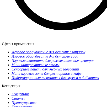
Сферы применения
Игровое оборудование для детских площадок
Игровое оборудование для детского сада
Игровые автоматы для развлекательных центров
Мини интерактивные столы
Сенсорные панели для учебных заведений
Мини игровые зоны для ресторанов и кафе
Информационные терминалы для музеев и библиотек
Концепция
Концепция
Статьи
Преимущества
Безопасность