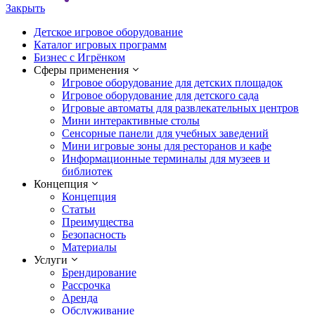
Закрыть
Детское игровое оборудование
Каталог игровых программ
Бизнес с Игрёнком
Сферы применения
Игровое оборудование для детских площадок
Игровое оборудование для детского сада
Игровые автоматы для развлекательных центров
Мини интерактивные столы
Сенсорные панели для учебных заведений
Мини игровые зоны для ресторанов и кафе
Информационные терминалы для музеев и
библиотек
Концепция
Концепция
Статьи
Преимущества
Безопасность
Материалы
Услуги
Брендирование
Рассрочка
Аренда
Обслуживание