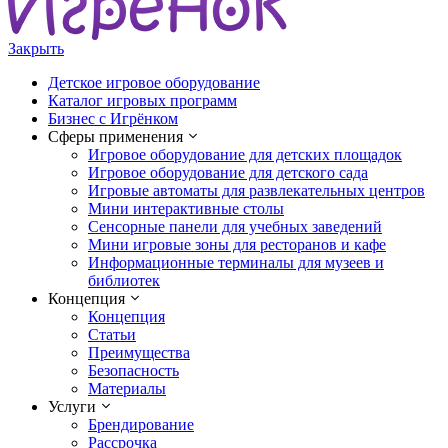
Закрыть
Детское игровое оборудование
Каталог игровых программ
Бизнес с Игрёнком
Сферы применения
Игровое оборудование для детских площадок
Игровое оборудование для детского сада
Игровые автоматы для развлекательных центров
Мини интерактивные столы
Сенсорные панели для учебных заведений
Мини игровые зоны для ресторанов и кафе
Информационные терминалы для музеев и
библиотек
Концепция
Концепция
Статьи
Преимущества
Безопасность
Материалы
Услуги
Брендирование
Рассрочка