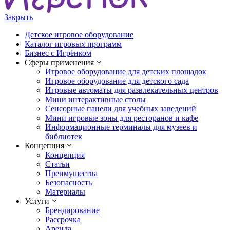
Закрыть
Детское игровое оборудование
Каталог игровых программ
Бизнес с Игрёнком
Сферы применения
Игровое оборудование для детских площадок
Игровое оборудование для детского сада
Игровые автоматы для развлекательных центров
Мини интерактивные столы
Сенсорные панели для учебных заведений
Мини игровые зоны для ресторанов и кафе
Информационные терминалы для музеев и
библиотек
Концепция
Концепция
Статьи
Преимущества
Безопасность
Материалы
Услуги
Брендирование
Рассрочка
Аренда