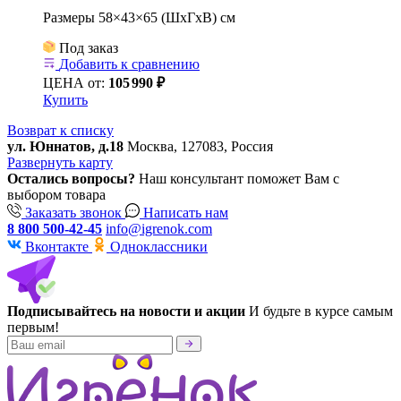
Размеры 58×43×65 (ШхГхВ) см
Под заказ
Добавить к сравнению
ЦЕНА от:
105
990 ₽
Купить
Возврат к списку
ул. Юннатов, д.18
Москва, 127083, Россия
Развернуть карту
Остались вопросы?
Наш консультант поможет Вам с
выбором товара
Заказать звонок
Написать нам
8 800 500-42-45
info@igrenok.com
Вконтакте
Одноклассники
Подписывайтесь на новости и акции
И будьте в курсе самым
первым!