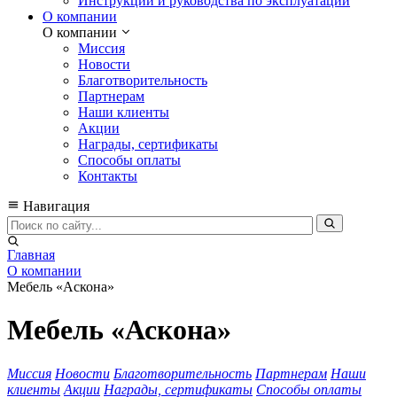
Инструкции и руководства по эксплуатации
О компании
О компании
Миссия
Новости
Благотворительность
Партнерам
Наши клиенты
Акции
Награды, сертификаты
Способы оплаты
Контакты
Навигация
Главная
О компании
Мебель «Аскона»
Мебель «Аскона»
Миссия
Новости
Благотворительность
Партнерам
Наши
клиенты
Акции
Награды, сертификаты
Способы оплаты