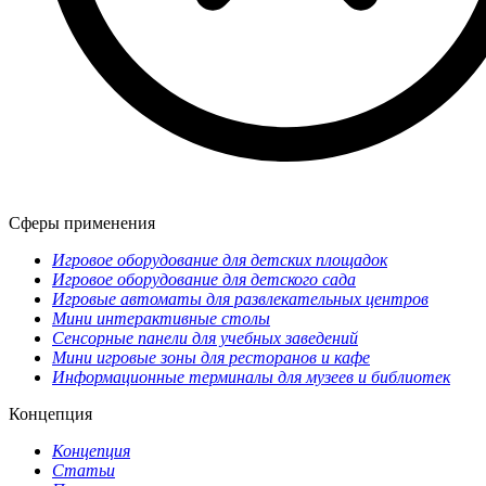
Сферы применения
Игровое оборудование для детских площадок
Игровое оборудование для детского сада
Игровые автоматы для развлекательных центров
Мини интерактивные столы
Сенсорные панели для учебных заведений
Мини игровые зоны для ресторанов и кафе
Информационные терминалы для музеев и библиотек
Концепция
Концепция
Статьи