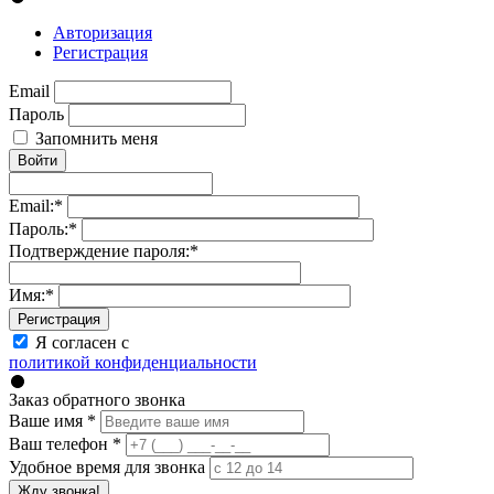
Авторизация
Регистрация
Email
Пароль
Запомнить меня
Войти
Email:
*
Пароль:
*
Подтверждение пароля:
*
Имя:
*
Регистрация
Я согласен с
политикой конфиденциальности
Заказ обратного звонка
Ваше имя
*
Ваш телефон
*
Удобное время для звонка
Жду звонка!