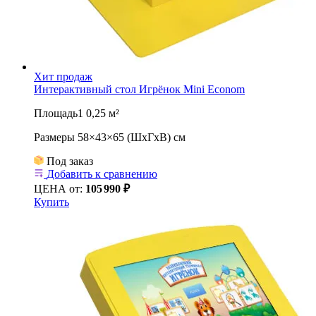
Хит продаж
Интерактивный стол Игрёнок Mini Econom
Площадь1 0,25 м²
Размеры 58×43×65 (ШхГхВ) см
Под заказ
Добавить к сравнению
ЦЕНА от:
105
990 ₽
Купить