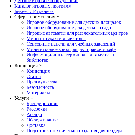
Детское игровое оборудование
Каталог игровых программ
Бизнес с Игрёнком
Сферы применения
Игровое оборудование для детских площадок
Игровое оборудование для детского сада
Игровые автоматы для развлекательных центров
Мини интерактивные столы
Сенсорные панели для учебных заведений
Мини игровые зоны для ресторанов и кафе
Информационные терминалы для музеев и
библиотек
Концепция
Концепция
Статьи
Преимущества
Безопасность
Материалы
Услуги
Брендирование
Рассрочка
Аренда
Обслуживание
Доставка
Подготовка технического задания для тендера