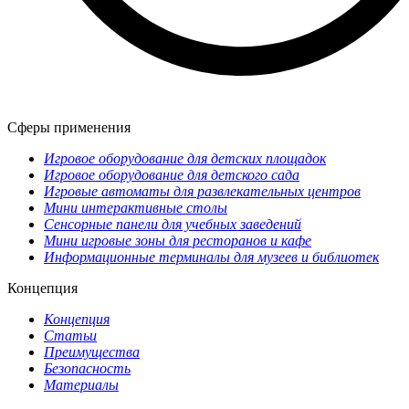
Сферы применения
Игровое оборудование для детских площадок
Игровое оборудование для детского сада
Игровые автоматы для развлекательных центров
Мини интерактивные столы
Сенсорные панели для учебных заведений
Мини игровые зоны для ресторанов и кафе
Информационные терминалы для музеев и библиотек
Концепция
Концепция
Статьи
Преимущества
Безопасность
Материалы