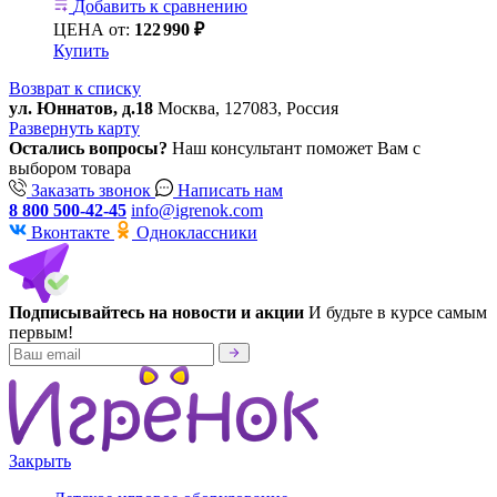
Добавить к сравнению
ЦЕНА от:
122
990 ₽
Купить
Возврат к списку
ул. Юннатов, д.18
Москва, 127083, Россия
Развернуть карту
Остались вопросы?
Наш консультант поможет Вам с
выбором товара
Заказать звонок
Написать нам
8 800 500-42-45
info@igrenok.com
Вконтакте
Одноклассники
Подписывайтесь на новости и акции
И будьте в курсе самым
первым!
Закрыть