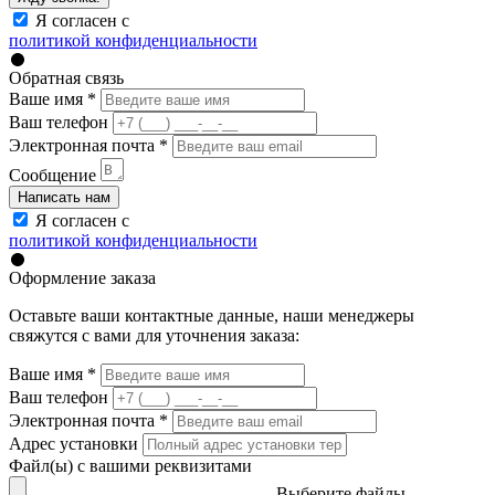
Я согласен с
политикой конфиденциальности
Обратная связь
Ваше имя
*
Ваш телефон
Электронная почта
*
Сообщение
Написать нам
Я согласен с
политикой конфиденциальности
Оформление заказа
Оставьте ваши контактные данные, наши менеджеры
свяжутся с вами для уточнения заказа:
Ваше имя
*
Ваш телефон
Электронная почта
*
Адрес установки
Файл(ы) с вашими реквизитами
Выберите файлы