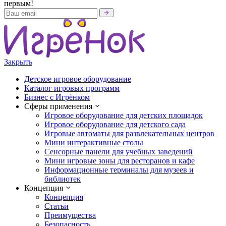
первым!
Закрыть
Детское игровое оборудование
Каталог игровых программ
Бизнес с Игрёнком
Сферы применения
Игровое оборудование для детских площадок
Игровое оборудование для детского сада
Игровые автоматы для развлекательных центров
Мини интерактивные столы
Сенсорные панели для учебных заведений
Мини игровые зоны для ресторанов и кафе
Информационные терминалы для музеев и
библиотек
Концепция
Концепция
Статьи
Преимущества
Безопасность