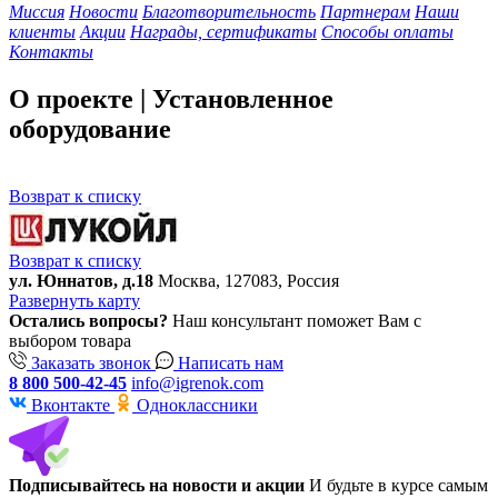
Миссия
Новости
Благотворительность
Партнерам
Наши
клиенты
Акции
Награды, сертификаты
Способы оплаты
Контакты
О проекте | Установленное
оборудование
Возврат к списку
Возврат к списку
ул. Юннатов, д.18
Москва, 127083, Россия
Развернуть карту
Остались вопросы?
Наш консультант поможет Вам с
выбором товара
Заказать звонок
Написать нам
8 800 500-42-45
info@igrenok.com
Вконтакте
Одноклассники
Подписывайтесь на новости и акции
И будьте в курсе самым