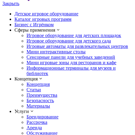
Закрыть
Детское игровое оборудование
Каталог игровых программ
Бизнес с Игрёнком
Сферы применения
Игровое оборудование для детских площадок
Игровое оборудование для детского сада
Игровые автоматы для развлекательных центров
Мини интерактивные столы
Сенсорные панели для учебных заведений
Мини игровые зоны для ресторанов и кафе
Информационные терминалы для музеев и
библиотек
Концепция
Концепция
Статьи
Преимущества
Безопасность
Материалы
Услуги
Брендирование
Рассрочка
Аренда
Обслуживание