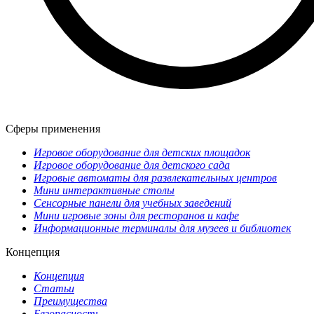
Сферы применения
Игровое оборудование для детских площадок
Игровое оборудование для детского сада
Игровые автоматы для развлекательных центров
Мини интерактивные столы
Сенсорные панели для учебных заведений
Мини игровые зоны для ресторанов и кафе
Информационные терминалы для музеев и библиотек
Концепция
Концепция
Статьи
Преимущества
Безопасность