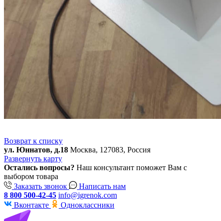
Возврат к списку
ул. Юннатов, д.18
Москва, 127083, Россия
Развернуть карту
Остались вопросы?
Наш консультант поможет Вам с
выбором товара
Заказать звонок
Написать нам
8 800 500-42-45
info@igrenok.com
Вконтакте
Одноклассники