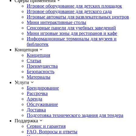
Сферы применения
Игровое оборудование для детских площадок
Игровое оборудование для детского сада
Игровые автоматы для развлекательных центров
Мини интерактивные столы
Сенсорные панели для учебных заведений
Мини игровые зоны для ресторанов и кафе
Информационные терминалы для музеев и
библиотек
Концепция
Концепция
Статьи
Преимущества
Безопасность
Материалы
Услуги
Брендирование
Рассрочка
Аренда
Обслуживание
Доставка
Подготовка технического задания для тендера
Поддержка
Сервис и гарантия
FAQ. Вопросы и ответы