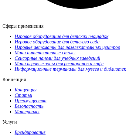
Сферы применения
Игровое оборудование для детских площадок
Игровое оборудование для детского сада
Игровые автоматы для развлекательных центров
Мини интерактивные столы
Сенсорные панели для учебных заведений
Мини игровые зоны для ресторанов и кафе
Информационные терминалы для музеев и библиотек
Концепция
Концепция
Статьи
Преимущества
Безопасность
Материалы
Услуги
Брендирование