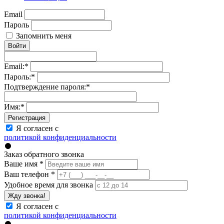
Email
Пароль
Запомнить меня
Войти
Email:
*
Пароль:
*
Подтверждение пароля:
*
Имя:
*
Регистрация
Я согласен с
политикой конфиденциальности
Заказ обратного звонка
Ваше имя
*
Ваш телефон
*
Удобное время для звонка
Жду звонка!
Я согласен с
политикой конфиденциальности