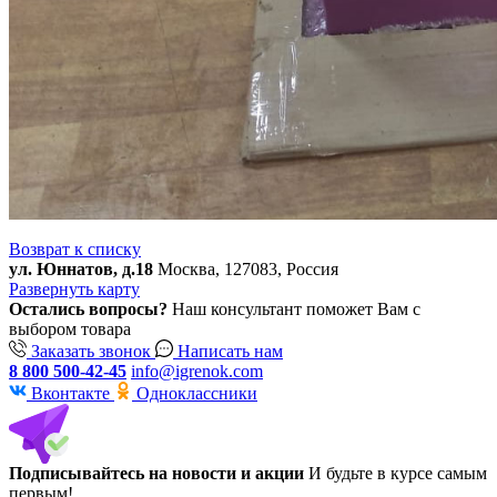
Возврат к списку
ул. Юннатов, д.18
Москва, 127083, Россия
Развернуть карту
Остались вопросы?
Наш консультант поможет Вам с
выбором товара
Заказать звонок
Написать нам
8 800 500-42-45
info@igrenok.com
Вконтакте
Одноклассники
Подписывайтесь на новости и акции
И будьте в курсе самым
первым!