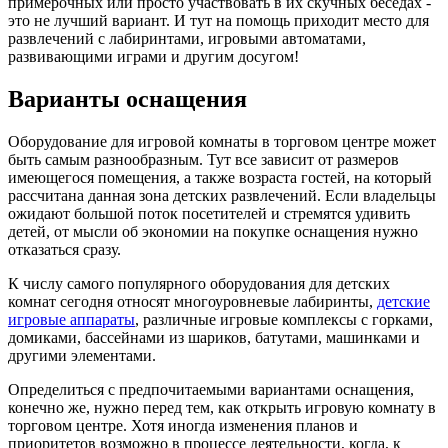
примерочных или просто участвовать в их скучных беседах -
это не лучший вариант. И тут на помощь приходит место для
развлечений с лабиринтами, игровыми автоматами,
развивающими играми и другим досугом!
Варианты оснащения
Оборудование для игровой комнаты в торговом центре может
быть самым разнообразным. Тут все зависит от размеров
имеющегося помещения, а также возраста гостей, на который
рассчитана данная зона детских развлечений. Если владельцы
ожидают большой поток посетителей и стремятся удивить
детей, от мысли об экономии на покупке оснащения нужно
отказаться сразу.
К числу самого популярного оборудования для детских
комнат сегодня относят многоуровневые лабиринты,
детские
игровые аппараты
, различные игровые комплексы с горками,
домиками, бассейнами из шариков, батутами, машинками и
другими элементами.
Определиться с предпочитаемыми вариантами оснащения,
конечно же, нужно перед тем, как открыть игровую комнату в
торговом центре. Хотя иногда изменения планов и
приоритетов возможно в процессе деятельности, когда, к