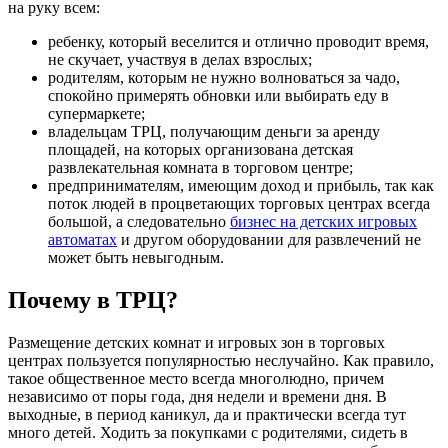
на руку всем:
ребенку, который веселится и отлично проводит время,
не скучает, участвуя в делах взрослых;
родителям, которым не нужно волноваться за чадо,
спокойно примерять обновки или выбирать еду в
супермаркете;
владельцам ТРЦ, получающим деньги за аренду
площадей, на которых организована детская
развлекательная комната в торговом центре;
предпринимателям, имеющим доход и прибыль, так как
поток людей в процветающих торговых центрах всегда
большой, а следовательно
бизнес на детских игровых
автоматах
и другом оборудовании для развлечений не
может быть невыгодным.
Почему в ТРЦ?
Размещение детских комнат и игровых зон в торговых
центрах пользуется популярностью неслучайно. Как правило,
такое общественное место всегда многолюдно, причем
независимо от поры года, дня недели и времени дня. В
выходные, в период каникул, да и практически всегда тут
много детей. Ходить за покупками с родителями, сидеть в