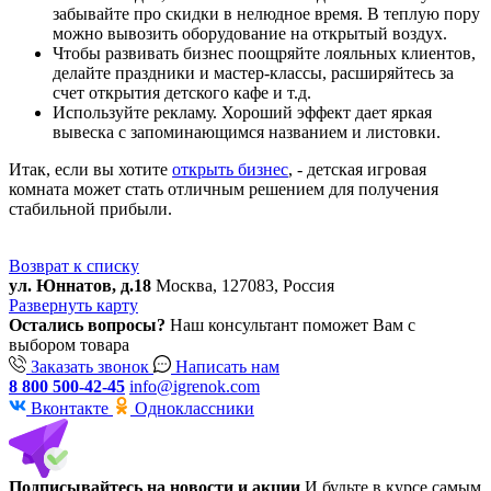
забывайте про скидки в нелюдное время. В теплую пору
можно вывозить оборудование на открытый воздух.
Чтобы развивать бизнес поощряйте лояльных клиентов,
делайте праздники и мастер-классы, расширяйтесь за
счет открытия детского кафе и т.д.
Используйте рекламу. Хороший эффект дает яркая
вывеска с запоминающимся названием и листовки.
Итак, если вы хотите
открыть бизнес
, - детская игровая
комната может стать отличным решением для получения
стабильной прибыли.
Возврат к списку
ул. Юннатов, д.18
Москва, 127083, Россия
Развернуть карту
Остались вопросы?
Наш консультант поможет Вам с
выбором товара
Заказать звонок
Написать нам
8 800 500-42-45
info@igrenok.com
Вконтакте
Одноклассники
Подписывайтесь на новости и акции
И будьте в курсе самым