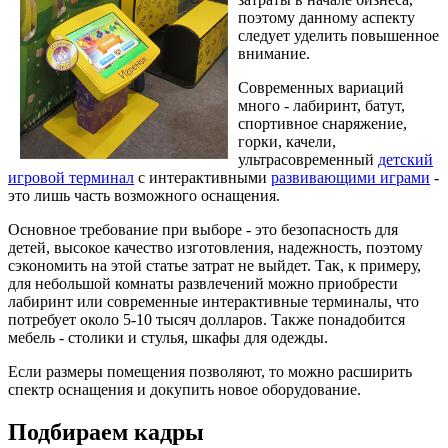
поэтому данному аспекту
следует уделить повышенное
внимание.
Современных вариаций
много - лабиринт, батут,
спортивное снаряжение,
горки, качели,
ультрасовременный
детский
игровой терминал
с интерактивными
развивающими играми
-
это лишь часть возможного оснащения.
Основное требование при выборе - это безопасность для
детей, высокое качество изготовления, надежность, поэтому
сэкономить на этой статье затрат не выйдет. Так, к примеру,
для небольшой комнаты развлечений можно приобрести
лабиринт или современные интерактивные терминалы, что
потребует около 5-10 тысяч долларов. Также понадобится
мебель - столики и стулья, шкафы для одежды.
Если размеры помещения позволяют, то можно расширить
спектр оснащения и докупить новое оборудование.
Подбираем кадры