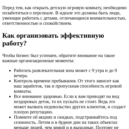
Перед тем, как открыть детскую игровую комнату, необходимо
позаботиться о персонале. В идеале это должны быть люди,
умеющие работать с детьми, отличающиеся внимательностью,
ответственностью и спокойствием.
Как организовать эффективную
работу?
Чтобы бизнес был успешен, обратите внимание на такие
важные организационные моменты:
Работать развлекательная зона может с 9 утра и до 9
вечера.
Контроль времени пребывания. От этого зависит как
ваш заработок, так и пропускная способность игровой
комнаты.
Все внимание здоровью. Если к вам приводят на вид
нездоровых деток, то их пускать не стоит. Ведь это
может вызвать недовольство других клиентов, и создаст
плохую репутацию.
Помните об акциях и скидках, подстраивайтесь под
сезонность. Летом и в будние дни на таких объектах
меньше людей, чем зимой и в выходные. Поэтому не