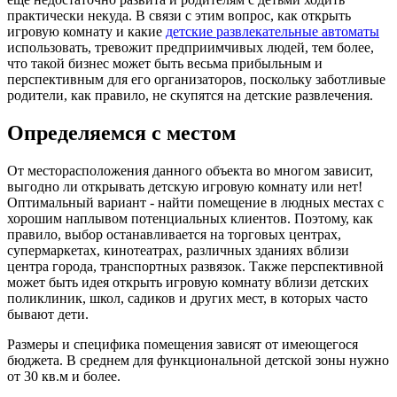
практически некуда. В связи с этим вопрос, как открыть
игровую комнату и какие
детские развлекательные автоматы
использовать, тревожит предприимчивых людей, тем более,
что такой бизнес может быть весьма прибыльным и
перспективным для его организаторов, поскольку заботливые
родители, как правило, не скупятся на детские развлечения.
Определяемся с местом
От месторасположения данного объекта во многом зависит,
выгодно ли открывать детскую игровую комнату или нет!
Оптимальный вариант - найти помещение в людных местах с
хорошим наплывом потенциальных клиентов. Поэтому, как
правило, выбор останавливается на торговых центрах,
супермаркетах, кинотеатрах, различных зданиях вблизи
центра города, транспортных развязок. Также перспективной
может быть идея открыть игровую комнату вблизи детских
поликлиник, школ, садиков и других мест, в которых часто
бывают дети.
Размеры и специфика помещения зависят от имеющегося
бюджета. В среднем для функциональной детской зоны нужно
от 30 кв.м и более.