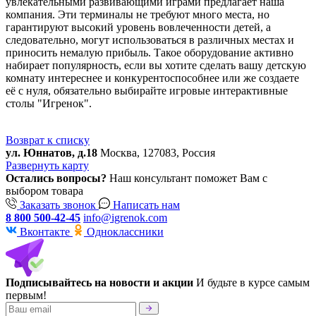
увлекательными развивающими играми предлагает наша
компания. Эти терминалы не требуют много места, но
гарантируют высокий уровень вовлеченности детей, а
следовательно, могут использоваться в различных местах и
приносить немалую прибыль. Такое оборудование активно
набирает популярность, если вы хотите сделать вашу детскую
комнату интереснее и конкурентоспособнее или же создаете
её с нуля, обязательно выбирайте игровые интерактивные
столы "Игренок".
Возврат к списку
ул. Юннатов, д.18
Москва, 127083, Россия
Развернуть карту
Остались вопросы?
Наш консультант поможет Вам с
выбором товара
Заказать звонок
Написать нам
8 800 500-42-45
info@igrenok.com
Вконтакте
Одноклассники
Подписывайтесь на новости и акции
И будьте в курсе самым
первым!