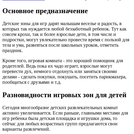
Основное предназначение
Детские зоны для игр дарят малышам веселье и радость, в
которых так нуждается любой беззаботный ребенок. Тут как
совсем крохи, так и более взрослые дети, в том числе и
подростки, могут увлекательно провести время с пользой для
тела и ума, развеяться после школьных уроков, отметить
праздник.
Кроме того, игровая комната - это хороший помощник для
родителей. Ведь пока их чадо играет, взрослые могут
перевести дух, немного отдохнуть или заняться своими
делами - сделать покупки, покушать, посетить парикмахера,
пообщаться с друзьями и т.д.
Разновидности игровых зон для детей
Сегодня многообразие детских развлекательных комнат
активно увеличивается. Если раньше, главными местами для
игр ребенка была детская площадка и игрушки дома, то
сейчас для любых возрастных групп предлагаются свои
варианты развлечений.