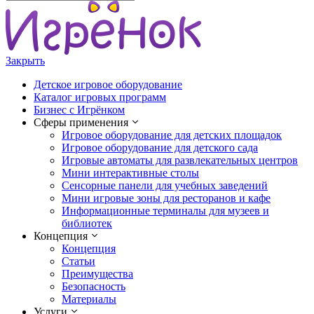
Закрыть
Детское игровое оборудование
Каталог игровых программ
Бизнес с Игрёнком
Сферы применения
Игровое оборудование для детских площадок
Игровое оборудование для детского сада
Игровые автоматы для развлекательных центров
Мини интерактивные столы
Сенсорные панели для учебных заведений
Мини игровые зоны для ресторанов и кафе
Информационные терминалы для музеев и
библиотек
Концепция
Концепция
Статьи
Преимущества
Безопасность
Материалы
Услуги