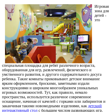
Игровая
зона для
детей -
это
специальная площадка для ребят различного возраста,
оборудованная для игр, развлечений, физического и
умственного развития, и другого содержательного досуга
ребенка. Такие комнаты приковывают детское внимание
ярким оформлением, броскими, заметными издали
конструкциями и широким многообразием уникальных
игровых возможностей. Тут, как правило, немало
пространства, используется различное современное
оснащение, начиная от качелей с горками или лабиринтов и
заканчивая такими новомодными изделиями, как
детский
интерактивный стол
с большим числом развивающих игр.