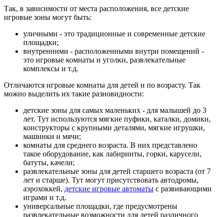
Так, в зависимости от места расположения, все детские
игровые зоны могут быть:
уличными - это традиционные и современные детские
площадки;
внутренними - расположенными внутри помещений -
это игровые комнаты и уголки, развлекательные
комплексы и т.д.
Отличаются игровые комнаты для детей и по возрасту. Так
можно выделить их такие разновидности:
детские зоны для самых маленьких - для малышей до 3
лет. Тут используются мягкие пуфики, каталки, домики,
конструкторы с крупными деталями, мягкие игрушки,
машинки и мячи;
комнаты для среднего возраста. В них представлено
такое оборудование, как лабиринты, горки, карусели,
батуты, качели;
развлекательные зоны для детей старшего возраста (от 7
лет и старше). Тут могут присутствовать автодромы,
аэрохоккей,
детские игровые автоматы
с развивающими
играми и т.д.
универсальные площадки, где предусмотрены
развлекательные возможности для детей различного