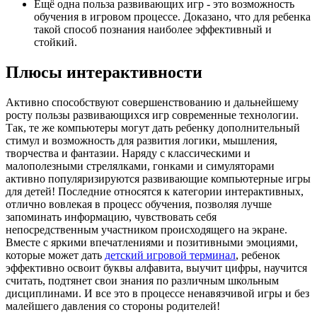
Ещё одна польза развивающих игр - это возможность
обучения в игровом процессе. Доказано, что для ребенка
такой способ познания наиболее эффективный и
стойкий.
Плюсы интерактивности
Активно способствуют совершенствованию и дальнейшему
росту пользы развивающихся игр современные технологии.
Так, те же компьютеры могут дать ребенку дополнительный
стимул и возможность для развития логики, мышления,
творчества и фантазии. Наряду с классическими и
малополезными стрелялками, гонками и симуляторами
активно популяризируются развивающие компьютерные игры
для детей! Последние относятся к категории интерактивных,
отлично вовлекая в процесс обучения, позволяя лучше
запоминать информацию, чувствовать себя
непосредственным участником происходящего на экране.
Вместе с яркими впечатлениями и позитивными эмоциями,
которые может дать
детский игровой терминал
, ребенок
эффективно освоит буквы алфавита, выучит цифры, научится
считать, подтянет свои знания по различным школьным
дисциплинами. И все это в процессе ненавязчивой игры и без
малейшего давления со стороны родителей!