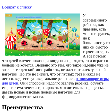
Возврат к списку
У
современного
ребенка, как
правило, есть
много игрушек,
но к
большинству из
них он быстро
теряет интерес.
А все потому,
что детей влечет новизна, а когда она проходит, то и играться
больше не хочется. Вызвано это тем, что такое изделие уже не
заставляет детский мозг работать, не дает интеллектуальной
нагрузки. Но это не значит, что от пустых трат никуда не
деться, ведь есть универсальное решение -
развивающие игры
для детей
. Они способны надолго завлечь ребенка, обучать
его, систематически тренировать мыслительные процессы,
давать новые и новые полезные нагрузки для
формирующегося мозга.
Преимущества