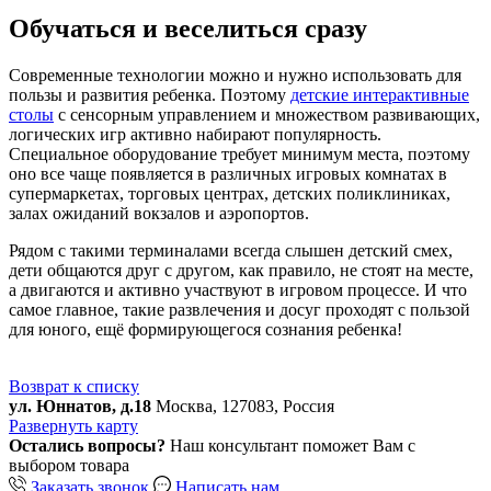
Обучаться и веселиться сразу
Современные технологии можно и нужно использовать для
пользы и развития ребенка. Поэтому
детские интерактивные
столы
с сенсорным управлением и множеством развивающих,
логических игр активно набирают популярность.
Специальное оборудование требует минимум места, поэтому
оно все чаще появляется в различных игровых комнатах в
супермаркетах, торговых центрах, детских поликлиниках,
залах ожиданий вокзалов и аэропортов.
Рядом с такими терминалами всегда слышен детский смех,
дети общаются друг с другом, как правило, не стоят на месте,
а двигаются и активно участвуют в игровом процессе. И что
самое главное, такие развлечения и досуг проходят с пользой
для юного, ещё формирующегося сознания ребенка!
Возврат к списку
ул. Юннатов, д.18
Москва, 127083, Россия
Развернуть карту
Остались вопросы?
Наш консультант поможет Вам с
выбором товара
Заказать звонок
Написать нам