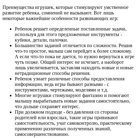
Преимущества игрушек, которые стимулируют умственное
развитие ребенка, сомнений не вызывают. Вот лишь
некоторые важнейшие особенности развивающих игр:
Ребенок решает определенные поставленные задачи,
используя для этого предложенные инструменты -
кубики, детали, палочки.
Большинство заданий отличается по сложности. Решив
что-то простое, малыш сам перейдет к более сложному.
А если что-то пока не дается, то нужно вернуться к игре
чуть позже. Общий интерес не исчезает, а наоборот
лишь увеличивается, заставляя находить новые и новые
нетрадиционные способы решения.
Ребенок узнает различные способы предоставления
информации, ведь игры бывают разными - с
инструментами, чертежами, моделями и т.д.
Многие игрушки стимулируют фантазию и помогают
малышу вырабатывать новые задания самостоятельно,
что дольше сохраняет интерес.
При должном подходе - без давления со стороны
родителей или взрослых, такие игры прививают
самостоятельность, учат самоконтролю, практическому
применению различных полученных знаний,
самосовершенствованию.