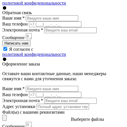
политикой конфиденциальности
Обратная связь
Ваше имя
*
Ваш телефон
Электронная почта
*
Сообщение
Написать нам
Я согласен с
политикой конфиденциальности
Оформление заказа
Оставьте ваши контактные данные, наши менеджеры
свяжутся с вами для уточнения заказа:
Ваше имя
*
Ваш телефон
Электронная почта
*
Адрес установки
Файл(ы) с вашими реквизитами
Выберите файлы
Сообщение