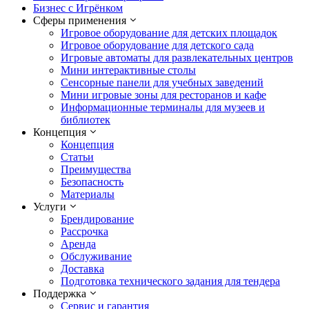
Бизнес с Игрёнком
Сферы применения
Игровое оборудование для детских площадок
Игровое оборудование для детского сада
Игровые автоматы для развлекательных центров
Мини интерактивные столы
Сенсорные панели для учебных заведений
Мини игровые зоны для ресторанов и кафе
Информационные терминалы для музеев и
библиотек
Концепция
Концепция
Статьи
Преимущества
Безопасность
Материалы
Услуги
Брендирование
Рассрочка
Аренда
Обслуживание
Доставка
Подготовка технического задания для тендера
Поддержка
Сервис и гарантия