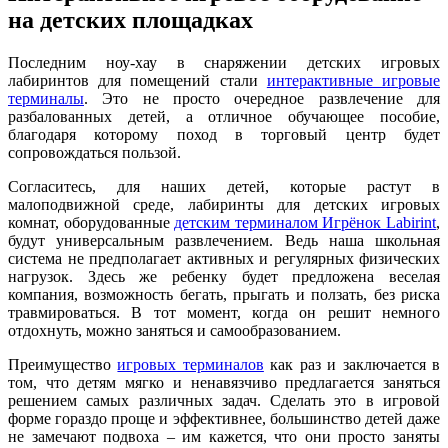
на детских площадках
Последним ноу-хау в снаряжении детских игровых
лабиринтов для помещений стали
интерактивные игровые
терминалы
. Это не просто очередное развлечение для
разбалованных детей, а отличное обучающее пособие,
благодаря которому поход в торговый центр будет
сопровождаться пользой.
Согласитесь, для наших детей, которые растут в
малоподвижной среде, лабиринты для детских игровых
комнат, оборудованные
детским терминалом Игрёнок Labirint
,
будут универсальным развлечением. Ведь наша школьная
система не предполагает активных и регулярных физических
нагрузок. Здесь же ребенку будет предложена веселая
компания, возможность бегать, прыгать и ползать, без риска
травмироваться. В тот момент, когда он решит немного
отдохнуть, можно заняться и самообразованием.
Преимущество
игровых терминалов
как раз и заключается в
том, что детям мягко и ненавязчиво предлагается заняться
решением самых различных задач. Сделать это в игровой
форме гораздо проще и эффективнее, большинство детей даже
не замечают подвоха – им кажется, что они просто заняты