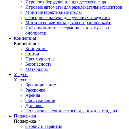
Игровое оборудование для детского сада
Игровые автоматы для развлекательных центров
Мини интерактивные столы
Сенсорные панели для учебных заведений
Мини игровые зоны для ресторанов и кафе
Информационные терминалы для музеев и
библиотек
Концепция
Концепция
Концепция
Статьи
Преимущества
Безопасность
Материалы
Услуги
Услуги
Брендирование
Рассрочка
Аренда
Обслуживание
Доставка
Подготовка технического задания для тендера
Поддержка
Поддержка
Сервис и гарантия