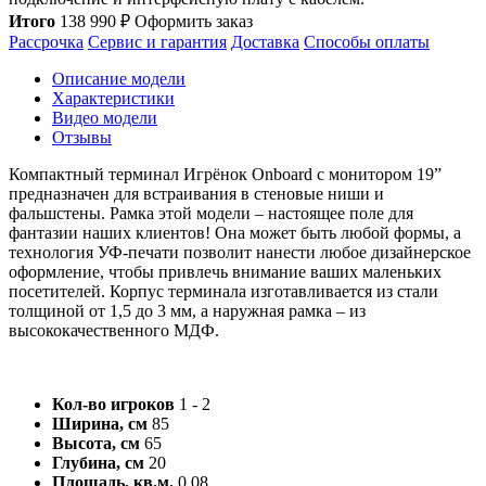
Итого
138 990
₽
Оформить заказ
Рассрочка
Сервис и гарантия
Доставка
Способы оплаты
Описание модели
Характеристики
Видео модели
Отзывы
Компактный терминал Игрёнок Onboard с монитором 19”
предназначен для встраивания в стеновые ниши и
фальшстены. Рамка этой модели – настоящее поле для
фантазии наших клиентов! Она может быть любой формы, а
технология УФ-печати позволит нанести любое дизайнерское
оформление, чтобы привлечь внимание ваших маленьких
посетителей. Корпус терминала изготавливается из стали
толщиной от 1,5 до 3 мм, а наружная рамка – из
высококачественного МДФ.
Кол-во игроков
1 - 2
Ширина, см
85
Высота, см
65
Глубина, см
20
Площадь, кв.м.
0,08