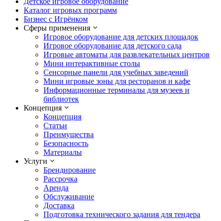
Детское игровое оборудование
Каталог игровых программ
Бизнес с Игрёнком
Сферы применения
Игровое оборудование для детских площадок
Игровое оборудование для детского сада
Игровые автоматы для развлекательных центров
Мини интерактивные столы
Сенсорные панели для учебных заведений
Мини игровые зоны для ресторанов и кафе
Информационные терминалы для музеев и
библиотек
Концепция
Концепция
Статьи
Преимущества
Безопасность
Материалы
Услуги
Брендирование
Рассрочка
Аренда
Обслуживание
Доставка
Подготовка технического задания для тендера