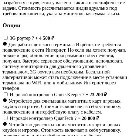
разработку с нуля, если у вас есть какие-то специфические
задачи. Стоимость рассчитывается индивидуально под
требования клиента, указана минимальная сумма заказа.
Опции
3G роутер
?
+ 4 500 ₽
Для работы детского терминала Игрёнок не требуется
подключение к сети Интернет. Но если вы хотите получать
новые игры, обновление программного обеспечения,
получать быстрое сервисное обслуживание, использовать
систему мониторинга для удаленного управления
терминалом, 3G роутер вам необходим. Бесплатной
альтернативой может стать подключение в месте установки
терминала по WiFi, или к мобильному Интернет через
телефон.
Игровой контроллер Game-Keeper
?
+ 23 200 ₽
Устройство для считывания магнитных карт игровых
клубов и игротек. Стоимость включает в себя установку,
подключение и интерфейсную плату с кабелем.
Игровой контроллер QuarTech
?
+ 20 000 ₽
Устройство для считывания магнитных карт игровых
клубов и игротек. Стоимость включает в себя установку,
подключение и интерфейсную плату с кабелем.