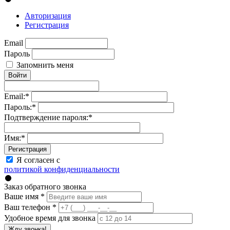
Авторизация
Регистрация
Email
Пароль
Запомнить меня
Войти
Email:
*
Пароль:
*
Подтверждение пароля:
*
Имя:
*
Регистрация
Я согласен с
политикой конфиденциальности
Заказ обратного звонка
Ваше имя
*
Ваш телефон
*
Удобное время для звонка
Жду звонка!