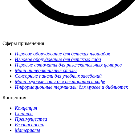
Сферы применения
Игровое оборудование для детских площадок
Игровое оборудование для детского сада
Игровые автоматы для развлекательных центров
Мини интерактивные столы
Сенсорные панели для учебных заведений
Мини игровые зоны для ресторанов и кафе
Информационные терминалы для музеев и библиотек
Концепция
Концепция
Статьи
Преимущества
Безопасность
Материалы