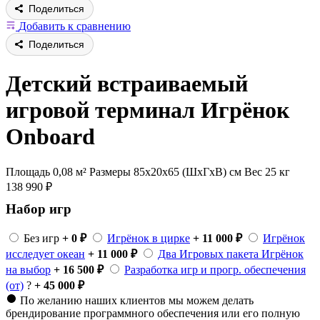
Поделиться
Добавить к сравнению
Поделиться
Детский встраиваемый
игровой терминал Игрёнок
Onboard
Площадь 0,08 м²
Размеры 85х20x65 (ШхГхВ) см
Вес 25 кг
138 990
₽
Набор игр
Без игр
+ 0 ₽
Игрёнок в цирке
+ 11 000 ₽
Игрёнок
исследует океан
+ 11 000 ₽
Два Игровых пакета Игрёнок
на выбор
+ 16 500 ₽
Разработка игр и прогр. обеспечения
(от)
?
+ 45 000 ₽
По желанию наших клиентов мы можем делать
брендирование программного обеспечения или его полную