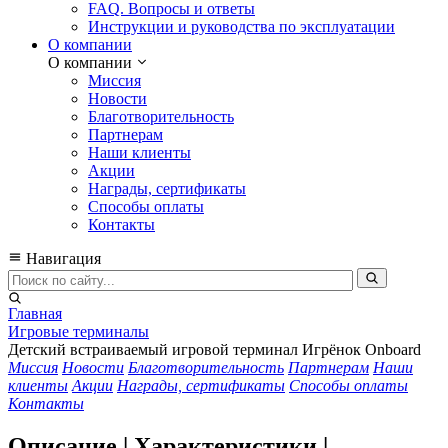
FAQ. Вопросы и ответы
Инструкции и руководства по эксплуатации
О компании
О компании
Миссия
Новости
Благотворительность
Партнерам
Наши клиенты
Акции
Награды, сертификаты
Способы оплаты
Контакты
Навигация
Главная
Игровые терминалы
Детский встраиваемый игровой терминал Игрёнок Onboard
Миссия
Новости
Благотворительность
Партнерам
Наши
клиенты
Акции
Награды, сертификаты
Способы оплаты
Контакты
Описание | Характеристики |