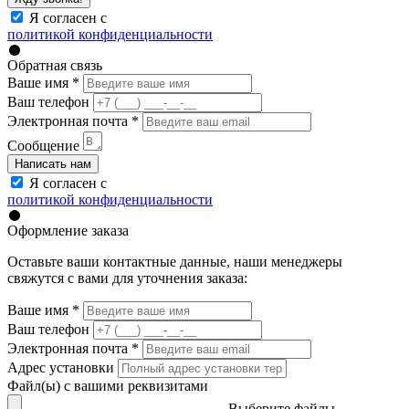
Я согласен с
политикой конфиденциальности
Обратная связь
Ваше имя
*
Ваш телефон
Электронная почта
*
Сообщение
Написать нам
Я согласен с
политикой конфиденциальности
Оформление заказа
Оставьте ваши контактные данные, наши менеджеры
свяжутся с вами для уточнения заказа:
Ваше имя
*
Ваш телефон
Электронная почта
*
Адрес установки
Файл(ы) с вашими реквизитами
Выберите файлы