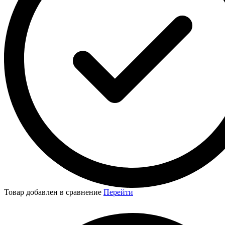
Товар добавлен в сравнение
Перейти