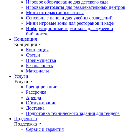
Игровое оборудование для детского сада
Игровые автоматы для развлекательных центров
Мини интерактивные столы
Сенсорные панели для учебных заведений
Мини игровые зоны для ресторанов и кафе
Информационные терминалы для музеев и
библиотек
Концепция
Концепция
Концепция
Статьи
Преимущества
Безопасность
Материалы
Услуги
Услуги
Брендирование
Рассрочка
Аренда
Обслуживание
Доставка
Подготовка технического задания для тендера
Поддержка
Поддержка
Сервис и гарантия