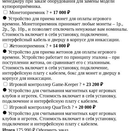
менеджеру при заказе оборудования для замены модели
купюроприёмника.
Монетоприемник
?
+ 17 000 ₽
Устройство для приема монет для оплаты игрового
времени. Монетоприемник принимает любые монеты – 1р.,
2р., 5р. 10р., и позволяет отключить ненужные вам номиналы.
Стоимость включает в себя установку, подключение,
интерфейсный кабель и дверцу в корпусе для инкассации.
Жетоноприемник
?
+ 14 000 ₽
Устройство для приема жетонов для оплаты игрового
времени. Устройство работает по принципу эталона – при
поступлении жетона, он сравнивает его с эталонным.
Стоимость включает в себя установку, подключение,
интерфейсную плату с кабелем, бокс для монет и дверцу в
корпусе для инкассации.
Игровой контроллер Game-Keeper
?
+ 23 200 ₽
Устройство для считывания магнитных карт игровых
клубов и игротек. Стоимость включает в себя установку,
подключение и интерфейсную плату с кабелем.
Игровой контроллер QuarTech
?
+ 20 000 ₽
Устройство для считывания магнитных карт игровых
клубов и игротек. Стоимость включает в себя установку,
подключение и интерфейсную плату с кабелем.
Итого
175 990
₽
Оформить заказ