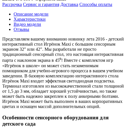
Рассрочка
Сервис и гарантия
Доставка
Способы оплаты
Описание модели
Характеристики
Видео модели
Отзывы
Представляем вашему вниманию новинку лета 2016 - детский
интерактивный стол Игрёнок Maxi с большим сенсорным
экраном 32" или 42". Мы разработали не просто
традиционный сенсорный стол, это настоящая интерактивная
парта с наклоном экрана в 45⁰! Вместе с комплектом игр
«Игрёнок в школе» он может стать незаменимым
помощником для учебно-игрового процесса в вашем учебном
заведении. В базовую комплектацию интерактивного стола
Игрёнок Maxi входит эффектная светодиодная подсветка.
Терминал изготовлен из высококачественной стали толщиной
от 1,5 до 3 мм, обладает хорошей устойчивостью, но также
может быть надежно закреплен к полу анкерными болтами.
Игрёнок Maxi может быть выполнен в ваших корпоративных
цветах и оснащен массой дополнительных опций.
Особенности сенсорного оборудования для
детского сада