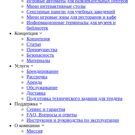
Игровые автоматы для развлекательных центров
Мини интерактивные столы
Сенсорные панели для учебных заведений
Мини игровые зоны для ресторанов и кафе
Информационные терминалы для музеев и
библиотек
Концепция
Концепция
Статьи
Преимущества
Безопасность
Материалы
Услуги
Брендирование
Рассрочка
Аренда
Обслуживание
Доставка
Подготовка технического задания для тендера
Поддержка
Сервис и гарантия
FAQ. Вопросы и ответы
Инструкции и руководства по эксплуатации
О компании
Миссия