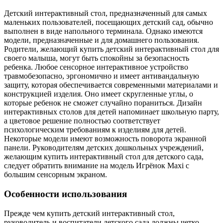
Детский интерактивный стол, предназначенный для самых
маленьких пользователей, посещающих детский сад, обычно
выполнен в виде напольного терминала. Однако имеются
модели, предназначенные и для домашнего пользования.
Родители, желающий купить детский интерактивный стол для
своего малыша, могут быть спокойны за безопасность
ребенка. Любое сенсорное интерактивное устройство
травмобезопасно, эргономично и имеет антивандальную
защиту, которая обеспечивается современными материалами и
конструкцией изделия. Оно имеет скругленные углы, о
которые ребенок не сможет случайно пораниться. Дизайн
интерактивных столов для детей напоминает школьную парту,
а цветовое решение полностью соответствует
психологическим требованиям к изделиям для детей.
Некоторые модели имеют возможность поворота экранной
панели. Руководителям детских дошкольных учреждений,
желающим купить интерактивный стол для детского сада,
следует обратить внимание на модель Игрёнок Maxi с
большим сенсорным экраном.
Особенности использования
Прежде чем купить детский интерактивный стол,
руководитель и воспитатели детского сада должны четко