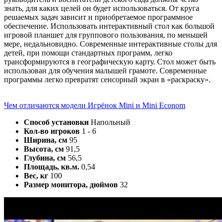
знать, для каких целей он будет использоваться. От круга
решаемых задач зависит и приобретаемое программное
обеспечение. Использовать интерактивный стол как большой
игровой планшет для группового пользования, по меньшей
мере, недальновидно. Современные интерактивные столы для
детей, при помощи стандартных программ, легко
трансформируются в географическую карту. Стол может быть
использован для обучения малышей грамоте. Современные
программы легко превратят сенсорный экран в «раскраску».
Чем отличаются модели Игрёнок Mini и Mini Econom
Способ установки
Напольный
Кол-во игроков
1 - 6
Ширина, см
95
Высота, см
91,5
Глубина, см
56,5
Площадь, кв.м.
0,54
Вес, кг
100
Размер монитора, дюймов
32