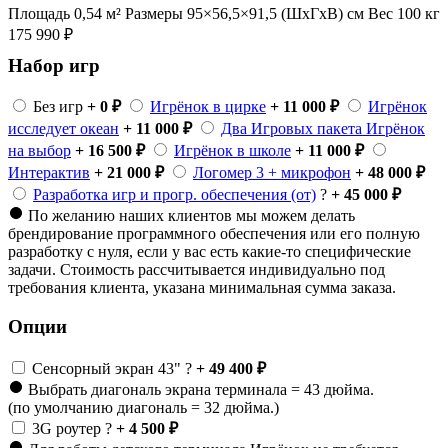
Площадь 0,54 м²
Размеры 95×56,5×91,5 (ШхГхВ) см
Вес 100 кг
175 990
₽
Набор игр
Без игр
+ 0 ₽
Игрёнок в цирке
+ 11 000 ₽
Игрёнок
исследует океан
+ 11 000 ₽
Два Игровых пакета Игрёнок
на выбор
+ 16 500 ₽
Игрёнок в школе
+ 11 000 ₽
Интерактив
+ 21 000 ₽
Логомер 3 + микрофон
+ 48 000 ₽
Разработка игр и прогр. обеспечения (от)
?
+ 45 000 ₽
По желанию наших клиентов мы можем делать
брендирование программного обеспечения или его полную
разработку с нуля, если у вас есть какие-то специфические
задачи. Стоимость рассчитывается индивидуально под
требования клиента, указана минимальная сумма заказа.
Опции
Сенсорный экран 43"
?
+ 49 400 ₽
Выбрать диагональ экрана терминала = 43 дюйма.
(по умолчанию диагональ = 32 дюйма.)
3G роутер
?
+ 4 500 ₽