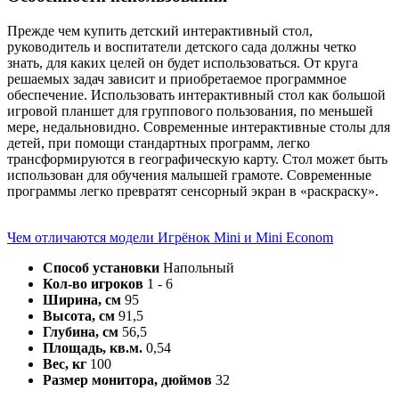
Прежде чем купить детский интерактивный стол,
руководитель и воспитатели детского сада должны четко
знать, для каких целей он будет использоваться. От круга
решаемых задач зависит и приобретаемое программное
обеспечение. Использовать интерактивный стол как большой
игровой планшет для группового пользования, по меньшей
мере, недальновидно. Современные интерактивные столы для
детей, при помощи стандартных программ, легко
трансформируются в географическую карту. Стол может быть
использован для обучения малышей грамоте. Современные
программы легко превратят сенсорный экран в «раскраску».
Чем отличаются модели Игрёнок Mini и Mini Econom
Способ установки
Напольный
Кол-во игроков
1 - 6
Ширина, см
95
Высота, см
91,5
Глубина, см
56,5
Площадь, кв.м.
0,54
Вес, кг
100
Размер монитора, дюймов
32