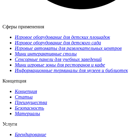
Сферы применения
Игровое оборудование для детских площадок
Игровое оборудование для детского сада
Игровые автоматы для развлекательных центров
Мини интерактивные столы
Сенсорные панели для учебных заведений
Мини игровые зоны для ресторанов и кафе
Информационные терминалы для музеев и библиотек
Концепция
Концепция
Статьи
Преимущества
Безопасность
Материалы
Услуги
Брендирование