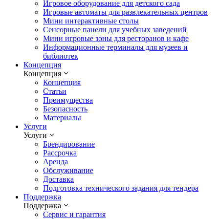
Игровое оборудование для детского сада
Игровые автоматы для развлекательных центров
Мини интерактивные столы
Сенсорные панели для учебных заведений
Мини игровые зоны для ресторанов и кафе
Информационные терминалы для музеев и
библиотек
Концепция
Концепция
Концепция
Статьи
Преимущества
Безопасность
Материалы
Услуги
Услуги
Брендирование
Рассрочка
Аренда
Обслуживание
Доставка
Подготовка технического задания для тендера
Поддержка
Поддержка
Сервис и гарантия