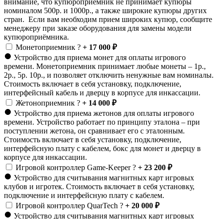
внимание, что купюроприемник не принимает купюры
номиналом 500р. и 1000р., а также широкие купюры других
стран. Если вам необходим прием широких купюр, сообщите
менеджеру при заказе оборудования для замены модели
купюроприёмника.
Монетоприемник
?
+ 17 000 ₽
Устройство для приема монет для оплаты игрового
времени. Монетоприемник принимает любые монеты – 1р.,
2р., 5р. 10р., и позволяет отключить ненужные вам номиналы.
Стоимость включает в себя установку, подключение,
интерфейсный кабель и дверцу в корпусе для инкассации.
Жетоноприемник
?
+ 14 000 ₽
Устройство для приема жетонов для оплаты игрового
времени. Устройство работает по принципу эталона – при
поступлении жетона, он сравнивает его с эталонным.
Стоимость включает в себя установку, подключение,
интерфейсную плату с кабелем, бокс для монет и дверцу в
корпусе для инкассации.
Игровой контроллер Game-Keeper
?
+ 23 200 ₽
Устройство для считывания магнитных карт игровых
клубов и игротек. Стоимость включает в себя установку,
подключение и интерфейсную плату с кабелем.
Игровой контроллер QuarTech
?
+ 20 000 ₽
Устройство для считывания магнитных карт игровых