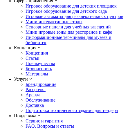
Сферы применения
Игровое оборудование для детских площадок
Игровое оборудование для детского сада
Игровые автоматы для развлекательных центров
Мини интерактивные столы
Сенсорные панели для учебных заведений
Мини игровые зоны для ресторанов и кафе
Информационные терминалы для музеев и
библиотек
Концепция
Концепция
Статьи
Преимущества
Безопасность
Материалы
Услуги
Брендирование
Рассрочка
Аренда
Обслуживание
Доставка
Подготовка технического задания для тендера
Поддержка
Сервис и гарантия
FAQ. Вопросы и ответы