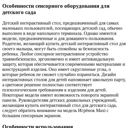
Особенности сенсорного оборудования для
детского сада
Детский интерактивный стол, предназначенный для самых
маленьких пользователей, посещающих детский сад, обычно
выполнен в виде напольного терминала. Однако имеются
модели, предназначенные и для домашнего пользования.
Родители, желающий купить детский интерактивный стол для
своего малыша, могут быть спокойны за безопасность
ребенка. Любое сенсорное интерактивное устройство
травмобезопасно, эргономично и имеет антивандальную
защиту, которая обеспечивается современными материалами и
конструкцией изделия. Оно имеет скругленные углы, о
которые ребенок не сможет случайно пораниться. Дизайн
интерактивных столов для детей напоминает школьную парту,
а цветовое решение полностью соответствует
психологическим требованиям к изделиям для детей.
Некоторые модели имеют возможность поворота экранной
панели. Руководителям детских дошкольных учреждений,
желающим купить интерактивный стол для детского сада,
следует обратить внимание на модель Игрёнок Maxi с
большим сенсорным экраном.
Особенности использования