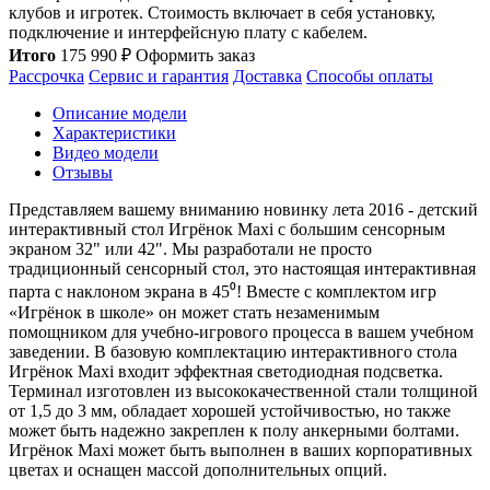
клубов и игротек. Стоимость включает в себя установку,
подключение и интерфейсную плату с кабелем.
Итого
175 990
₽
Оформить заказ
Рассрочка
Сервис и гарантия
Доставка
Способы оплаты
Описание модели
Характеристики
Видео модели
Отзывы
Представляем вашему вниманию новинку лета 2016 - детский
интерактивный стол Игрёнок Maxi с большим сенсорным
экраном 32" или 42". Мы разработали не просто
традиционный сенсорный стол, это настоящая интерактивная
парта с наклоном экрана в 45⁰! Вместе с комплектом игр
«Игрёнок в школе» он может стать незаменимым
помощником для учебно-игрового процесса в вашем учебном
заведении. В базовую комплектацию интерактивного стола
Игрёнок Maxi входит эффектная светодиодная подсветка.
Терминал изготовлен из высококачественной стали толщиной
от 1,5 до 3 мм, обладает хорошей устойчивостью, но также
может быть надежно закреплен к полу анкерными болтами.
Игрёнок Maxi может быть выполнен в ваших корпоративных
цветах и оснащен массой дополнительных опций.