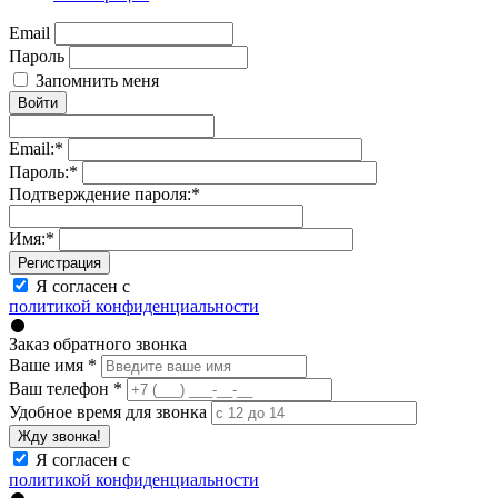
Email
Пароль
Запомнить меня
Войти
Email:
*
Пароль:
*
Подтверждение пароля:
*
Имя:
*
Регистрация
Я согласен с
политикой конфиденциальности
Заказ обратного звонка
Ваше имя
*
Ваш телефон
*
Удобное время для звонка
Жду звонка!
Я согласен с
политикой конфиденциальности