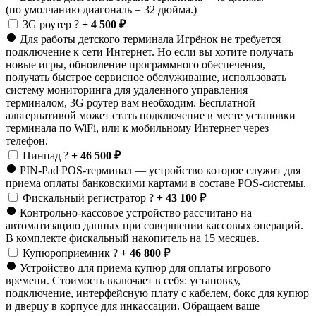
(по умолчанию диагональ = 32 дюйма.)
3G роутер
?
+ 4 500 ₽
Для работы детского терминала Игрёнок не требуется
подключение к сети Интернет. Но если вы хотите получать
новые игры, обновление программного обеспечения,
получать быстрое сервисное обслуживание, использовать
систему мониторинга для удаленного управления
терминалом, 3G роутер вам необходим. Бесплатной
альтернативой может стать подключение в месте установки
терминала по WiFi, или к мобильному Интернет через
телефон.
Пинпад
?
+ 46 500 ₽
PIN-Pad POS-терминал — устройство которое служит для
приема оплаты банковскими картами в составе POS-системы.
Фискальный регистратор
?
+ 43 100 ₽
Контрольно-кассовое устройство рассчитано на
автоматизацию данных при совершении кассовых операций.
В комплекте фискальный накопитель на 15 месяцев.
Купюроприемник
?
+ 46 800 ₽
Устройство для приема купюр для оплаты игрового
времени. Стоимость включает в себя: установку,
подключение, интерфейсную плату с кабелем, бокс для купюр
и дверцу в корпусе для инкассации. Обращаем ваше