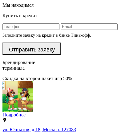
Мы находимся
Купить в кредит
Заполните заявку на кредит в банке Тинькофф.
Брендирование
терминала
Скидка на второй пакет игр 50%
Подробнее
ул. Юннатов, д.18
,
Москва
,
127083