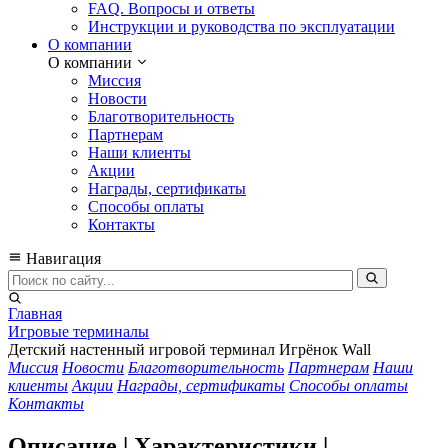
FAQ. Вопросы и ответы
Инструкции и руководства по эксплуатации
О компании
О компании
Миссия
Новости
Благотворительность
Партнерам
Наши клиенты
Акции
Награды, сертификаты
Способы оплаты
Контакты
Навигация
Главная
Игровые терминалы
Детский настенный игровой терминал Игрёнок Wall
Миссия
Новости
Благотворительность
Партнерам
Наши
клиенты
Акции
Награды, сертификаты
Способы оплаты
Контакты
Описание | Характеристики |