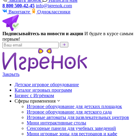
Заказать звонок
Написать нам
8 800 500-42-45
info@igrenok.com
Вконтакте
Одноклассники
Подписывайтесь на новости и акции
И будьте в курсе самым
первым!
Закрыть
Детское игровое оборудование
Каталог игровых программ
Бизнес с Игрёнком
Сферы применения
Игровое оборудование для детских площадок
Игровое оборудование для детского сада
Игровые автоматы для развлекательных центров
Мини интерактивные столы
Сенсорные панели для учебных заведений
Мини игровые зоны для ресторанов и кафе