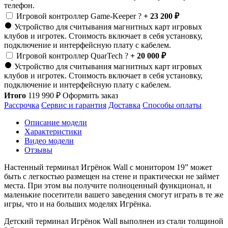
телефон.
Игровой контроллер Game-Keeper
?
+ 23 200 ₽
Устройство для считывания магнитных карт игровых
клубов и игротек. Стоимость включает в себя установку,
подключение и интерфейсную плату с кабелем.
Игровой контроллер QuarTech
?
+ 20 000 ₽
Устройство для считывания магнитных карт игровых
клубов и игротек. Стоимость включает в себя установку,
подключение и интерфейсную плату с кабелем.
Итого
119 990
₽
Оформить заказ
Рассрочка
Сервис и гарантия
Доставка
Способы оплаты
Описание модели
Характеристики
Видео модели
Отзывы
Настенный терминал Игрёнок Wall с монитором 19” может
быть с легкостью размещен на стене и практически не займет
места. При этом вы получите полноценный функционал, и
маленькие посетители вашего заведения смогут играть в те же
игры, что и на больших моделях Игрёнка.
Детский терминал Игрёнок Wall выполнен из стали толщиной