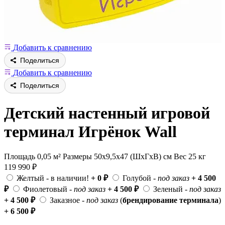
Добавить к сравнению
Поделиться
Добавить к сравнению
Поделиться
Детский настенный игровой
терминал Игрёнок Wall
Площадь 0,05 м²
Размеры 50х9,5x47 (ШхГхВ) см
Вес 25 кг
119 990
₽
Желтый
- в наличии!
+ 0 ₽
Голубой
- под заказ
+ 4 500
₽
Фиолетовый
- под заказ
+ 4 500 ₽
Зеленый
- под заказ
+ 4 500 ₽
Заказное
- под заказ
(
брендирование терминала
)
+ 6 500 ₽