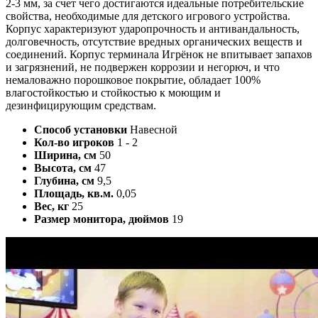
2-3 мм, за счет чего достигаются идеальные потребительские
свойства, необходимые для детского игрового устройства.
Корпус характеризуют ударопрочность и антивандальность,
долговечность, отсутствие вредных органических веществ и
соединений. Корпус терминала Игрёнок не впитывает запахов
и загрязнений, не подвержен коррозии и негорюч, и что
немаловажно порошковое покрытие, обладает 100%
влагостойкостью и стойкостью к моющим и
дезинфицирующим средствам.
Способ установки
Навесной
Кол-во игроков
1 - 2
Ширина, см
50
Высота, см
47
Глубина, см
9,5
Площадь, кв.м.
0,05
Вес, кг
25
Размер монитора, дюймов
19