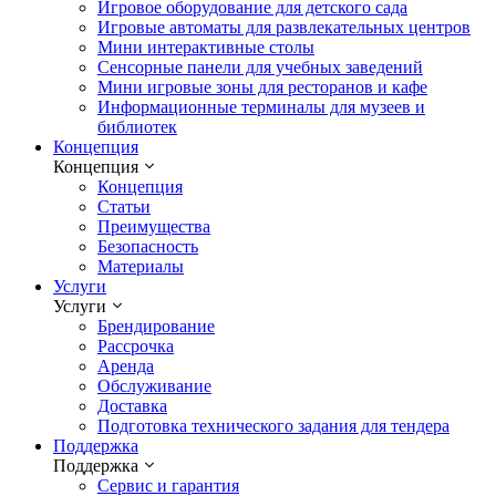
Игровое оборудование для детского сада
Игровые автоматы для развлекательных центров
Мини интерактивные столы
Сенсорные панели для учебных заведений
Мини игровые зоны для ресторанов и кафе
Информационные терминалы для музеев и
библиотек
Концепция
Концепция
Концепция
Статьи
Преимущества
Безопасность
Материалы
Услуги
Услуги
Брендирование
Рассрочка
Аренда
Обслуживание
Доставка
Подготовка технического задания для тендера
Поддержка
Поддержка
Сервис и гарантия