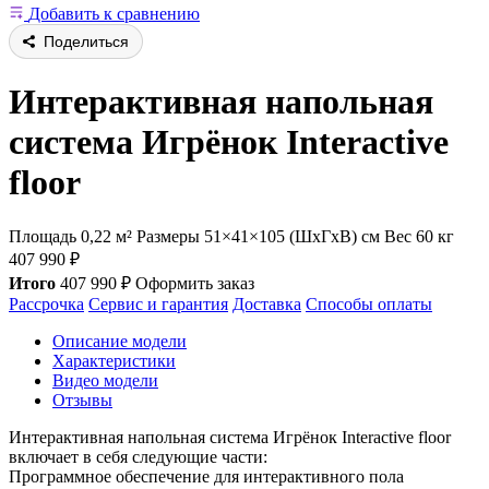
Добавить к сравнению
Поделиться
Интерактивная напольная
система Игрёнок Interactive
floor
Площадь 0,22 м²
Размеры 51×41×105 (ШхГхВ) см
Вес 60 кг
407 990
₽
Итого
407 990
₽
Оформить заказ
Рассрочка
Сервис и гарантия
Доставка
Способы оплаты
Описание модели
Характеристики
Видео модели
Отзывы
Интерактивная напольная система Игрёнок Interactive floor
включает в себя следующие части:
Программное обеспечение для интерактивного пола