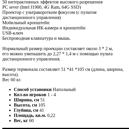
50 интерактивных эффектов высокого разрешения
PC sever (Intel J1900, 4G Ram, 64G SSD)
Проектор с ультракоротким фокусом (с пультом
дистанционного управления)
Мобильный кронштейн
Индивидуальная ИК-камера и кронштейн
USB-ключ
Беспроводная клавиатура и мышь.
Нормальный размер проекции составляет около 3 * 2 м,
его можно уменьшить до 2,27 * 1,4 м с помощью пульта
дистанционного управления.
Размер терминала составляет 51 *41 *105 см (длина, ширина,
высота).
Вес 60 кг.
Способ установки
Напольный
Кол-во игроков
1 - 4
Ширина, см
51
Высота, см
105
Глубина, см
41
Площадь, кв.м.
0,22
Вес, кг
60