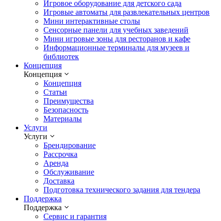
Игровое оборудование для детского сада
Игровые автоматы для развлекательных центров
Мини интерактивные столы
Сенсорные панели для учебных заведений
Мини игровые зоны для ресторанов и кафе
Информационные терминалы для музеев и
библиотек
Концепция
Концепция
Концепция
Статьи
Преимущества
Безопасность
Материалы
Услуги
Услуги
Брендирование
Рассрочка
Аренда
Обслуживание
Доставка
Подготовка технического задания для тендера
Поддержка
Поддержка
Сервис и гарантия