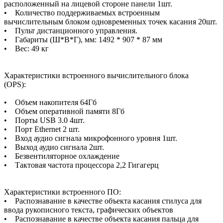
расположенный на лицевой стороне панели 1шт.
• Количество поддерживаемых встроенным
вычислительным блоком одновременных точек касания 20шт.
• Пульт дистанционного управления.
• Габариты (Ш*В*Г), мм: 1492 * 907 * 87 мм
• Вес: 49 кг
Характеристики встроенного вычислительного блока
(OPS):
• Объем накопителя 64Гб
• Объем оперативной памяти 8Гб
• Порты USB 3.0 4шт.
• Порт Ethernet 2 шт.
• Вход аудио сигнала микрофонного уровня 1шт.
• Выход аудио сигнала 2шт.
• Безвентиляторное охлаждение
• Тактовая частота процессора 2,2 Гигагерц
Характеристики встроенного ПО:
• Распознавание в качестве объекта касания стилуса для
ввода рукописного текста, графических объектов
• Распознавание в качестве объекта касания пальца для