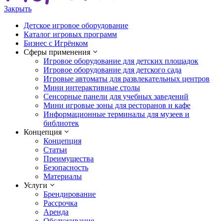
Закрыть
Детское игровое оборудование
Каталог игровых программ
Бизнес с Игрёнком
Сферы применения
Игровое оборудование для детских площадок
Игровое оборудование для детского сада
Игровые автоматы для развлекательных центров
Мини интерактивные столы
Сенсорные панели для учебных заведений
Мини игровые зоны для ресторанов и кафе
Информационные терминалы для музеев и
библиотек
Концепция
Концепция
Статьи
Преимущества
Безопасность
Материалы
Услуги
Брендирование
Рассрочка
Аренда
Обслуживание