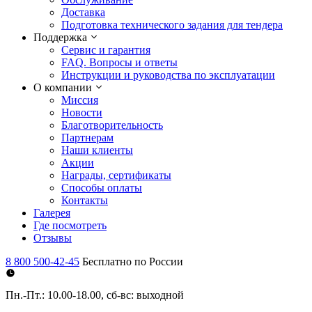
Доставка
Подготовка технического задания для тендера
Поддержка
Сервис и гарантия
FAQ. Вопросы и ответы
Инструкции и руководства по эксплуатации
О компании
Миссия
Новости
Благотворительность
Партнерам
Наши клиенты
Акции
Награды, сертификаты
Способы оплаты
Контакты
Галерея
Где посмотреть
Отзывы
8 800 500-42-45
Бесплатно по России
Пн.-Пт.: 10.00-18.00, сб-вс: выходной