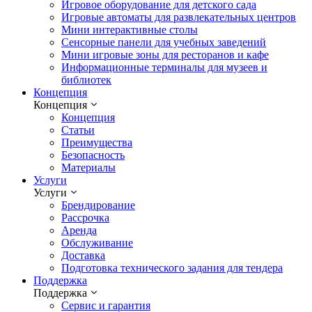
Игровое оборудование для детского сада
Игровые автоматы для развлекательных центров
Мини интерактивные столы
Сенсорные панели для учебных заведений
Мини игровые зоны для ресторанов и кафе
Информационные терминалы для музеев и
библиотек
Концепция
Концепция
Концепция
Статьи
Преимущества
Безопасность
Материалы
Услуги
Услуги
Брендирование
Рассрочка
Аренда
Обслуживание
Доставка
Подготовка технического задания для тендера
Поддержка
Поддержка
Сервис и гарантия