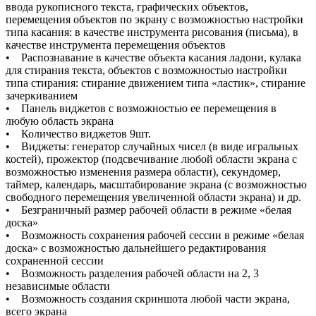
ввода рукописного текста, графических объектов,
перемещения объектов по экрану с возможностью настройки
типа касания: в качестве инструмента рисования (письма), в
качестве инструмента перемещения объектов
• Распознавание в качестве объекта касания ладони, кулака
для стирания текста, объектов с возможностью настройки
типа стирания: стирание движением типа «ластик», стирание
зачеркиванием
• Панель виджетов с возможностью ее перемещения в
любую область экрана
• Количество виджетов 9шт.
• Виджеты: генератор случайных чисел (в виде игральных
костей), прожектор (подсвечивание любой области экрана с
возможностью изменения размера области), секундомер,
таймер, календарь, масштабирование экрана (с возможностью
свободного перемещения увеличенной области экрана) и др.
• Безграничный размер рабочей области в режиме «белая
доска»
• Возможность сохранения рабочей сессии в режиме «белая
доска» с возможностью дальнейшего редактирования
сохраненной сессии
• Возможность разделения рабочей области на 2, 3
независимые области
• Возможность создания скриншота любой части экрана,
всего экрана