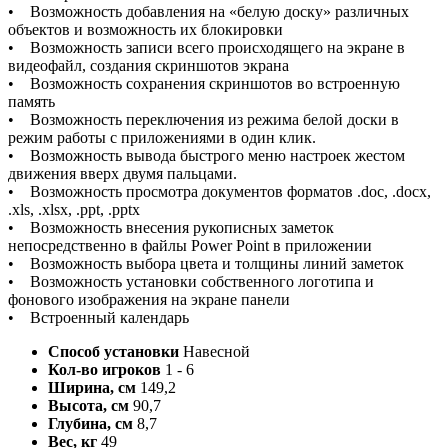
• Возможность добавления на «белую доску» различных
объектов и возможность их блокировки
• Возможность записи всего происходящего на экране в
видеофайл, создания скриншотов экрана
• Возможность сохранения скриншотов во встроенную
память
• Возможность переключения из режима белой доски в
режим работы с приложениями в один клик.
• Возможность вывода быстрого меню настроек жестом
движения вверх двумя пальцами.
• Возможность просмотра документов форматов .doc, .docx,
.xls, .xlsx, .ppt, .pptx
• Возможность внесения рукописных заметок
непосредственно в файлы Power Point в приложении
• Возможность выбора цвета и толщины линий заметок
• Возможность установки собственного логотипа и
фонового изображения на экране панели
• Встроенный календарь
Способ установки
Навесной
Кол-во игроков
1 - 6
Ширина, см
149,2
Высота, см
90,7
Глубина, см
8,7
Вес, кг
49