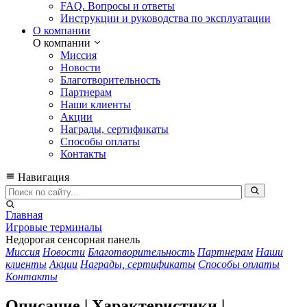
FAQ. Вопросы и ответы
Инструкции и руководства по эксплуатации
О компании
О компании
Миссия
Новости
Благотворительность
Партнерам
Наши клиенты
Акции
Награды, сертификаты
Способы оплаты
Контакты
Навигация
Главная
Игровые терминалы
Недорогая сенсорная панель
Миссия
Новости
Благотворительность
Партнерам
Наши
клиенты
Акции
Награды, сертификаты
Способы оплаты
Контакты
Описание | Характеристики |