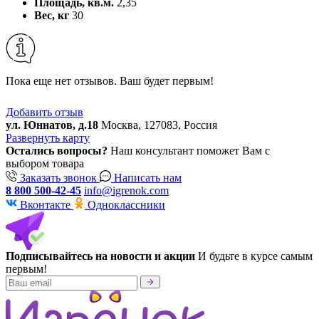
Площадь, кв.м.
2,35
Вес, кг
30
Пока еще нет отзывов. Ваш будет первым!
Добавить отзыв
ул. Юннатов, д.18
Москва, 127083, Россия
Развернуть карту
Остались вопросы?
Наш консультант поможет Вам с
выбором товара
Заказать звонок
Написать нам
8 800 500-42-45
info@igrenok.com
Вконтакте
Одноклассники
Подписывайтесь на новости и акции
И будьте в курсе самым
первым!