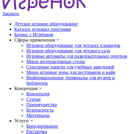
Закрыть
Детское игровое оборудование
Каталог игровых программ
Бизнес с Игрёнком
Сферы применения
Игровое оборудование для детских площадок
Игровое оборудование для детского сада
Игровые автоматы для развлекательных центров
Мини интерактивные столы
Сенсорные панели для учебных заведений
Мини игровые зоны для ресторанов и кафе
Информационные терминалы для музеев и
библиотек
Концепция
Концепция
Статьи
Преимущества
Безопасность
Материалы
Услуги
Брендирование
Рассрочка