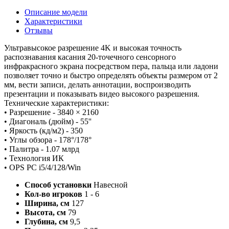
Описание модели
Характеристики
Отзывы
Ультравысокое разрешение 4K и высокая точность
распознавания касания 20-точечного сенсорного
инфракрасного экрана посредством пера, пальца или ладони
позволяет точно и быстро определять объекты размером от 2
мм, вести записи, делать аннотации, воспроизводить
презентации и показывать видео высокого разрешения.
Технические характеристики:
• Разрешение - 3840 × 2160
• Диагональ (дюйм) - 55''
• Яркость (кд/м2) - 350
• Углы обзора - 178°/178°
• Палитра - 1.07 млрд
• Технология ИК
• OPS PC i5/4/128/Win
Способ установки
Навесной
Кол-во игроков
1 - 6
Ширина, см
127
Высота, см
79
Глубина, см
9,5