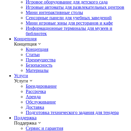
Игровое оборудование для детского сада
Игровые автоматы для развлекательных центров
Мини интерактивные столы
Сенсорные панели для учебных заведений
Мини игровые зоны для ресторанов и кафе
Информационные терминалы для музеев и
библиотек
Концепция
Концепция
Концепция
Статьи
Преимущества
Безопасность
Материалы
Услуги
Услуги
Брендирование
Рассрочка
Аренда
Обслуживание
Доставка
Подготовка технического задания для тендера
Поддержка
Поддержка
Сервис и гарантия