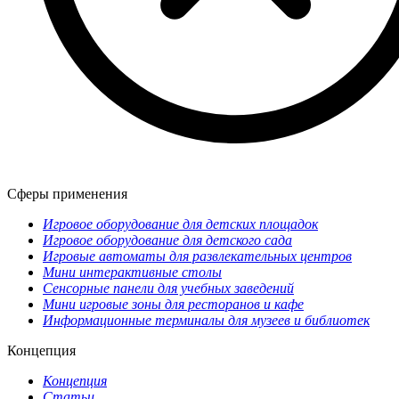
Сферы применения
Игровое оборудование для детских площадок
Игровое оборудование для детского сада
Игровые автоматы для развлекательных центров
Мини интерактивные столы
Сенсорные панели для учебных заведений
Мини игровые зоны для ресторанов и кафе
Информационные терминалы для музеев и библиотек
Концепция
Концепция
Статьи