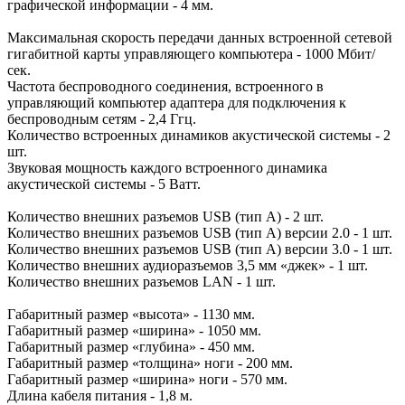
графической информации - 4 мм.
Максимальная скорость передачи данных встроенной сетевой
гигабитной карты управляющего компьютера - 1000 Мбит/
сек.
Частота беспроводного соединения, встроенного в
управляющий компьютер адаптера для подключения к
беспроводным сетям - 2,4 Ггц.
Количество встроенных динамиков акустической системы - 2
шт.
Звуковая мощность каждого встроенного динамика
акустической системы - 5 Ватт.
Количество внешних разъемов USB (тип A) - 2 шт.
Количество внешних разъемов USB (тип A) версии 2.0 - 1 шт.
Количество внешних разъемов USB (тип A) версии 3.0 - 1 шт.
Количество внешних аудиоразъемов 3,5 мм «джек» - 1 шт.
Количество внешних разъемов LAN - 1 шт.
Габаритный размер «высота» - 1130 мм.
Габаритный размер «ширина» - 1050 мм.
Габаритный размер «глубина» - 450 мм.
Габаритный размер «толщина» ноги - 200 мм.
Габаритный размер «ширина» ноги - 570 мм.
Длина кабеля питания - 1,8 м.