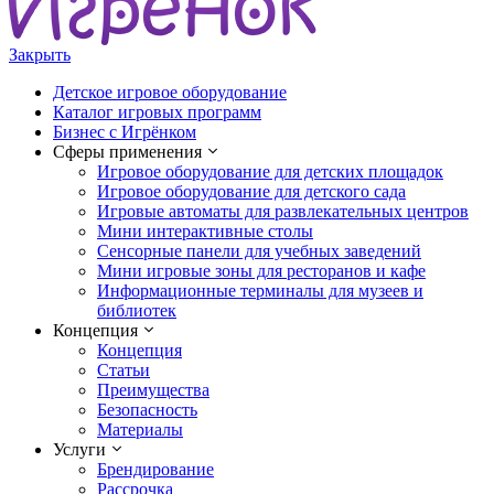
Закрыть
Детское игровое оборудование
Каталог игровых программ
Бизнес с Игрёнком
Сферы применения
Игровое оборудование для детских площадок
Игровое оборудование для детского сада
Игровые автоматы для развлекательных центров
Мини интерактивные столы
Сенсорные панели для учебных заведений
Мини игровые зоны для ресторанов и кафе
Информационные терминалы для музеев и
библиотек
Концепция
Концепция
Статьи
Преимущества
Безопасность
Материалы
Услуги
Брендирование
Рассрочка