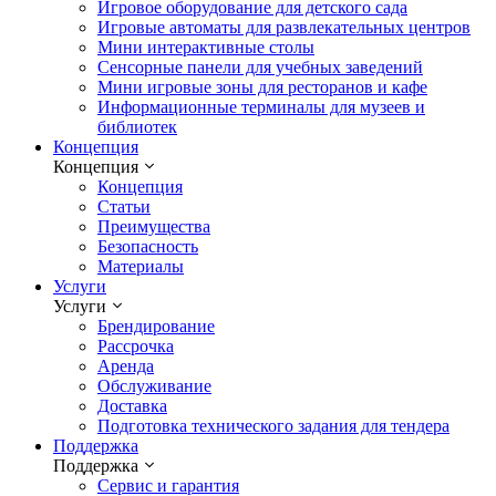
Игровое оборудование для детского сада
Игровые автоматы для развлекательных центров
Мини интерактивные столы
Сенсорные панели для учебных заведений
Мини игровые зоны для ресторанов и кафе
Информационные терминалы для музеев и
библиотек
Концепция
Концепция
Концепция
Статьи
Преимущества
Безопасность
Материалы
Услуги
Услуги
Брендирование
Рассрочка
Аренда
Обслуживание
Доставка
Подготовка технического задания для тендера
Поддержка
Поддержка
Сервис и гарантия